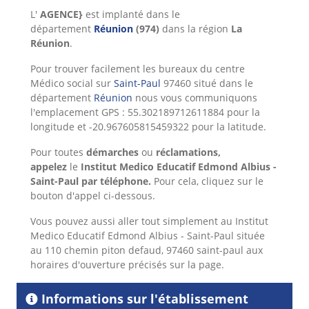
L'
AGENCE}
est implanté dans le
département
Réunion
(974)
dans la région
La
Réunion
.
Pour trouver facilement les bureaux du centre
Médico social sur
Saint-Paul
97460 situé dans le
département
Réunion
nous vous communiquons
l'emplacement GPS : 55.302189712611884 pour la
longitude et -20.967605815459322 pour la latitude.
Pour toutes
démarches
ou
réclamations,
appelez
le
Institut Medico Educatif Edmond Albius -
Saint-Paul
par téléphone.
Pour cela,
cliquez sur le
bouton d'appel ci-dessous.
Vous pouvez aussi aller tout simplement au Institut
Medico Educatif Edmond Albius - Saint-Paul située
au 110 chemin piton defaud, 97460 saint-paul aux
horaires d'ouverture précisés sur la page.
Informations sur l'établissement