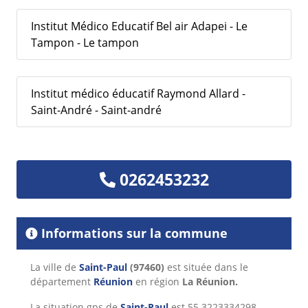
Institut Médico Educatif Bel air Adapei - Le
Tampon - Le tampon
Institut médico éducatif Raymond Allard -
Saint-André - Saint-andré
0262453232
Informations sur la commune
La ville de
Saint-Paul
(97460)
est située dans le
département
Réunion
en région
La Réunion.
La situation gps de
Saint-Paul
est 55.3223334298