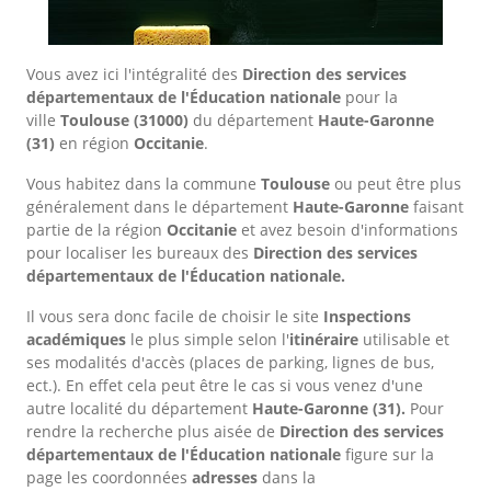
Vous avez ici l'intégralité des
Direction des services
départementaux de l'Éducation nationale
pour la
ville
Toulouse
(31000)
du département
Haute-Garonne
(31)
en région
Occitanie
.
Vous habitez dans la commune
Toulouse
ou peut être plus
généralement dans le département
Haute-Garonne
faisant
partie de la région
Occitanie
et avez besoin d'informations
pour localiser les bureaux des
Direction des services
départementaux de l'Éducation nationale.
Il vous sera donc facile de choisir le site
Inspections
académiques
le plus simple selon l'
itinéraire
utilisable et
ses modalités d'accès (places de parking, lignes de bus,
ect.). En effet cela peut être le cas si vous venez d'une
autre localité du département
Haute-Garonne
(31).
Pour
rendre la recherche plus aisée de
Direction des services
départementaux de l'Éducation nationale
figure sur la
page les coordonnées
adresses
dans
la