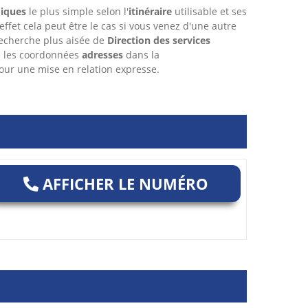
iques
le plus simple selon l'
itinéraire
utilisable et ses
 effet cela peut être le cas si vous venez d'une autre
echerche plus aisée de
Direction des services
e les coordonnées
adresses
dans
la
ur une mise en relation expresse.
AFFICHER LE NUMÉRO