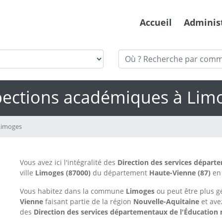
Accueil
Adminis
pections académiques à Lim
Limoges
Vous avez ici l'intégralité des
Direction des services départ
ville
Limoges
(87000)
du département
Haute-Vienne
(87)
en 
Vous habitez dans la commune
Limoges
ou peut être plus 
Vienne
faisant partie de la région
Nouvelle-Aquitaine
et ave
des
Direction des services départementaux de l'Éducation 