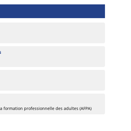
s
la formation professionnelle des adultes (AFPA)