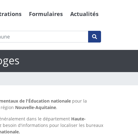
trations
Formulaires
Actualités
oges
ementaux de l'Éducation nationale
pour la
région
Nouvelle-Aquitaine
.
généralement dans le département
Haute-
z besoin d'informations pour localiser les bureaux
nationale.