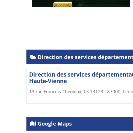
Direction des services département
Direction des services départementau
Haute-Vienne
13 rue François-Chénieux, CS 13123 - 87000, Lim
Google Maps