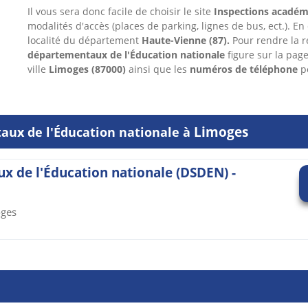
Il vous sera donc facile de choisir le site
Inspections académ
modalités d'accès (places de parking, lignes de bus, ect.). En
localité du département
Haute-Vienne
(87).
Pour rendre la r
départementaux de l'Éducation nationale
figure sur la pag
ville
Limoges
(87000)
ainsi que les
numéros de téléphone
po
Limoges
aux de l'Éducation nationale à
x de l'Éducation nationale (DSDEN) -
oges