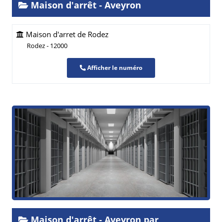
Maison d'arrêt - Aveyron
Maison d'arret de Rodez
Rodez - 12000
Afficher le numéro
Maison d'arrêt - Aveyron par