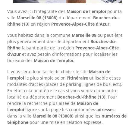
Vous avez ici l'intégralité des
Maison de l'emploi
pour la
ville
Marseille 08
(13008)
du département
Bouches-du-
Rhône
(13)
en région
Provence-Alpes-Côte d'Azur
.
Vous habitez dans la commune
Marseille 08
ou peut être
plus généralement dans le département
Bouches-du-
Rhône
faisant partie de la région
Provence-Alpes-Côte
d'Azur
et avez besoin d'informations pour localiser les
bureaux des
Maison de l'emploi.
Il vous sera donc facile de choisir le site
Maison de
l'emploi
le plus simple selon l'
itinéraire
utilisable et ses
modalités d'accès (places de parking, lignes de bus, ect.).
En effet cela peut être le cas si vous venez d'une autre
localité du département
Bouches-du-Rhône
(13).
Pour
rendre la recherche plus aisée de
Maison de
l'emploi
figure sur la page les coordonnées
adresses
dans
la ville
Marseille 08
(13008)
ainsi que les
numéros de
téléphone
pour une mise en relation expresse.