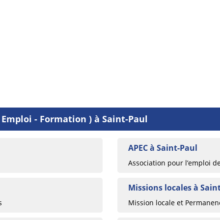
 Emploi - Formation ) à Saint-Paul
APEC à Saint-Paul
Association pour l’emploi d
Missions locales à Sain
s
Mission locale et Permanence