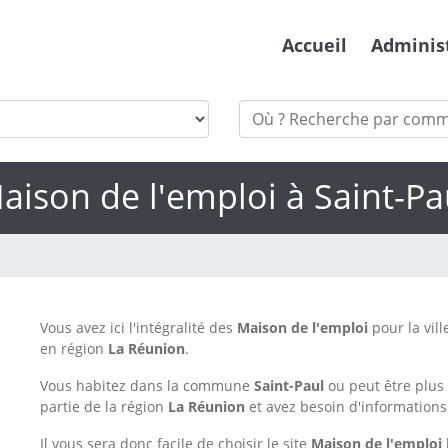
Accueil
Adminis
aison de l'emploi à Saint-Pa
Vous avez ici l'intégralité des
Maison de l'emploi
pour la vill
en région
La Réunion
.
Vous habitez dans la commune
Saint-Paul
ou peut être plu
partie de la région
La Réunion
et avez besoin d'informations
Il vous sera donc facile de choisir le site
Maison de l'emploi