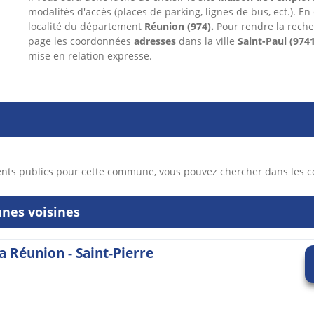
modalités d'accès (places de parking, lignes de bus, ect.). En
localité du département
Réunion
(974).
Pour rendre la reche
page les coordonnées
adresses
dans
la ville
Saint-Paul
(974
mise en relation expresse.
ents publics pour cette commune, vous pouvez chercher dans les 
nes voisines
a Réunion - Saint-Pierre