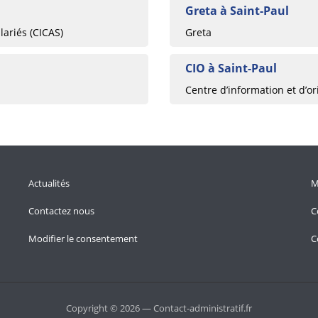
Greta à Saint-Paul
lariés (CICAS)
Greta
CIO à Saint-Paul
Centre d’information et d’or
Actualités
M
Contactez nous
C
Modifier le consentement
C
Copyright © 2026 — Contact-administratif.fr