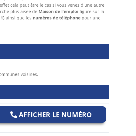
 effet cela peut être le cas si vous venez d'une autre
rche plus aisée de
Maison de l'emploi
figure sur la
11)
ainsi que les
numéros de téléphone
pour une
communes voisines.
AFFICHER LE NUMÉRO