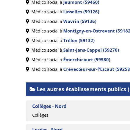
Médico social à
Jeumont (59460)
Médico social à
Linselles (59126)
Médico social à
Wavrin (59136)
Médico social à
Montigny-en-Ostrevent (59182
Médico social à
Trélon (59132)
Médico social à
Saint-Jans-Cappel (59270)
Médico social à
Émerchicourt (59580)
Médico social à
Crèvecœur-sur-l'Escaut (59258
Les autres établissements publics 
Collèges - Nord
Collèges
Lycées - Nord