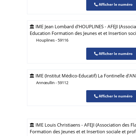
Afficher le numéro
IME Jean Lombard d'HOUPLINES - AFEJI (Associa
Education Formation des Jeunes et et Insertion soci
Houplines - 59116
Afficher le numéro
IME (Institut Médico-Educatif) La Fontinelle d
Annœullin - 59112
Afficher le numéro
IME Louis Christiaens - AFEJI (Association des F
Formation des Jeunes et et Insertion sociale et prof