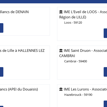
 Blancs de DENAIN
IME L'Eveil de LOOS - Assoc
Région de LILLE)
Loos - 59120
cs de Lille à HALLENNES LEZ
IME Saint Druon - Associa
CAMBRAI
Cambrai - 59400
lancs (APEI du Douaisis)
IME Les Lurons - Associat
Hazebrouck - 59190