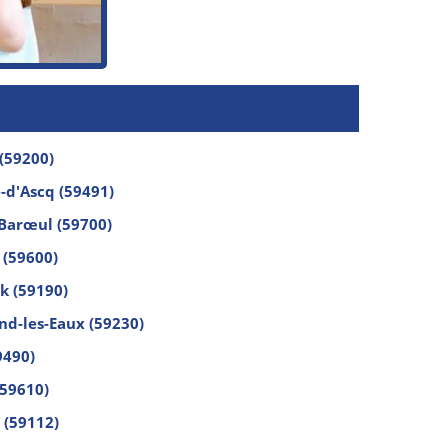
(59200)
-d'Ascq (59491)
Barœul (59700)
(59600)
k (59190)
d-les-Eaux (59230)
9490)
(59610)
 (59112)