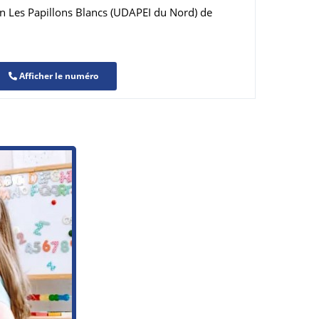
n Les Papillons Blancs (UDAPEI du Nord) de
Afficher le numéro