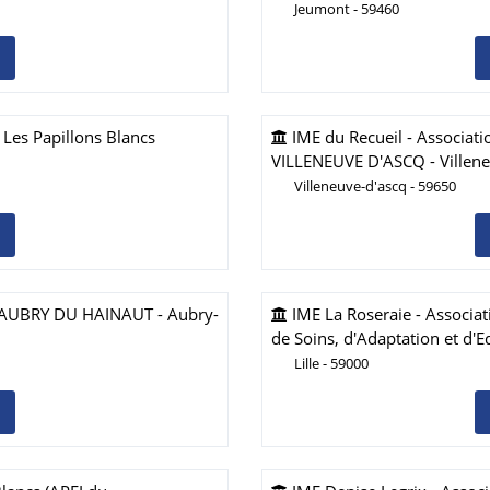
Jeumont - 59460
 Les Papillons Blancs
IME du Recueil - Associati
VILLENEUVE D'ASCQ - Villen
Villeneuve-d'ascq - 59650
d'AUBRY DU HAINAUT - Aubry-
IME La Roseraie - Associa
de Soins, d'Adaptation et d'E
Lille - 59000