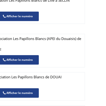
tion Les Papillons Blancs de Lille à SECLIN
Afficher le numéro
iation Les Papillons Blancs (APEI du Douaisis) de
2
Afficher le numéro
ciation Les Papillons Blancs de DOUAI
Afficher le numéro