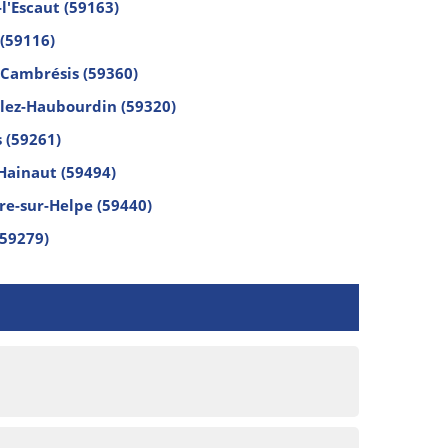
l'Escaut (59163)
(59116)
-Cambrésis (59360)
lez-Haubourdin (59320)
 (59261)
Hainaut (59494)
ire-sur-Helpe (59440)
(59279)