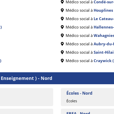
Médico social à
Condé-sur-
Médico social à
Houplines 
Médico social à
Le Cateau
)
Médico social à
Hallennes-
Médico social à
Wahagnies
Médico social à
Aubry-du-
Médico social à
Saint-Hila
)
Médico social à
Craywick 
( Enseignement ) - Nord
Écoles - Nord
Écoles
EREA - Nord