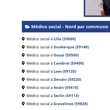
Médico social - Nord par commune
Médico social à
Lille (59000)
Médico social à
Dunkerque (59140)
Médico social à
Douai (59500)
Médico social à
Cambrai (59400)
Médico social à
Loos (59120)
Médico social à
Denain (59220)
Médico social à
Anzin (59410)
Médico social à
Seclin (59113)
Médico social à
Gravelines (59820)