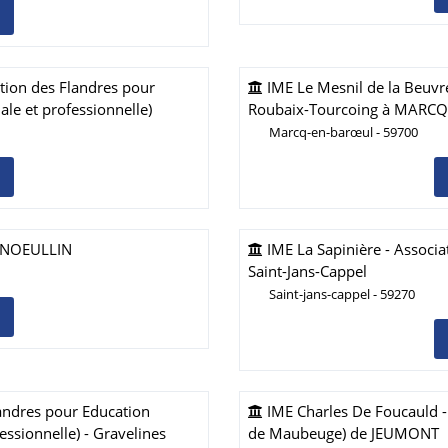
tion des Flandres pour
IME Le Mesnil de la Beuvre
ale et professionnelle)
Roubaix-Tourcoing à MARC
Marcq-en-barœul - 59700
'ANNOEULLIN
IME La Sapinière - Associa
Saint-Jans-Cappel
Saint-jans-cappel - 59270
landres pour Education
IME Charles De Foucauld -
essionnelle) - Gravelines
de Maubeuge) de JEUMONT