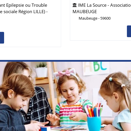
ant Epilepsie ou Trouble
IME La Source - Associatio
e sociale Région LILLE) -
MAUBEUGE
Maubeuge - 59600