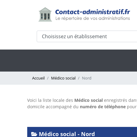
Accueil
Médico social
Nord
Voici la liste locale des
Médico social
enregistrés dan
domicile accompagné du
numéro de téléphone
pour 
Médico social - Nord