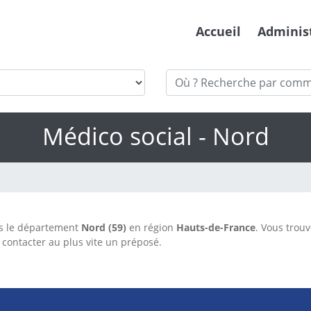
Accueil
Adminis
Médico social - Nord
s le département
Nord (59)
en région
Hauts-de-France
. Vous trouv
contacter au plus vite un préposé.