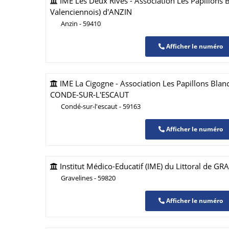
IME Les Deux Rives - Association Les Papillons 
Valenciennois) d'ANZIN
Anzin - 59410
Afficher le numéro
IME La Cigogne - Association Les Papillons Blanc
CONDE-SUR-L'ESCAUT
Condé-sur-l'escaut - 59163
Afficher le numéro
Institut Médico-Educatif (IME) du Littoral de G
Gravelines - 59820
Afficher le numéro