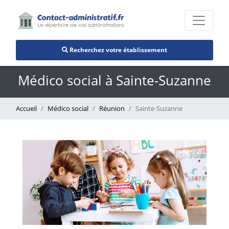
Recherchez votre établissement
Médico social à Sainte-Suzanne
Accueil
Médico social
Réunion
Sainte-Suzanne