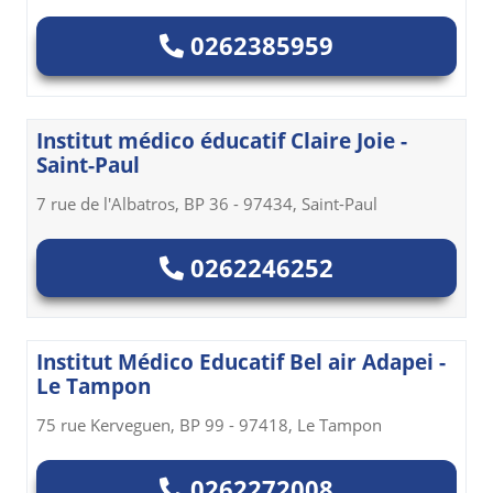
0262385959
Institut médico éducatif Claire Joie -
Saint-Paul
7 rue de l'Albatros, BP 36 - 97434, Saint-Paul
0262246252
Institut Médico Educatif Bel air Adapei -
Le Tampon
75 rue Kerveguen, BP 99 - 97418, Le Tampon
0262272008