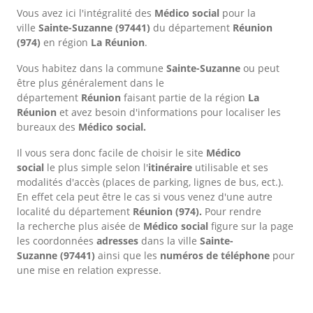
Vous avez ici l'intégralité des
Médico social
pour la
ville
Sainte-Suzanne
(97441)
du département
Réunion
(974)
en région
La Réunion
.
Vous habitez dans la commune
Sainte-Suzanne
ou peut
être plus généralement dans le
département
Réunion
faisant partie de la région
La
Réunion
et avez besoin d'informations pour localiser les
bureaux des
Médico social.
Il vous sera donc facile de choisir le site
Médico
social
le plus simple selon l'
itinéraire
utilisable et ses
modalités d'accès (places de parking, lignes de bus, ect.).
En effet cela peut être le cas si vous venez d'une autre
localité du département
Réunion
(974).
Pour rendre
la recherche plus aisée de
Médico social
figure sur la page
les coordonnées
adresses
dans
la ville
Sainte-
Suzanne
(97441)
ainsi que les
numéros de téléphone
pour
une mise en relation expresse.