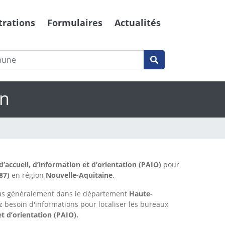
trations
Formulaires
Actualités
en
’accueil, d’information et d’orientation (PAIO)
pour
87)
en région
Nouvelle-Aquitaine
.
lus généralement dans le département
Haute-
z besoin d'informations pour localiser les bureaux
t d’orientation (PAIO).