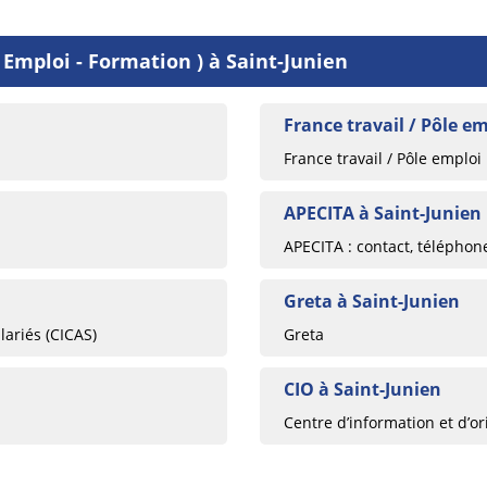
 Emploi - Formation ) à Saint-Junien
France travail / Pôle e
France travail / Pôle emploi
APECITA à Saint-Junien
APECITA : contact, téléphon
Greta à Saint-Junien
lariés (CICAS)
Greta
CIO à Saint-Junien
Centre d’information et d’or