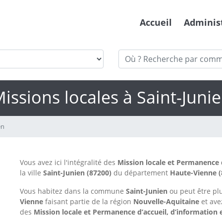
Accueil
Adminis
issions locales à Saint-Juni
en
Vous avez ici l'intégralité des
Mission locale et Permanence d
la ville
Saint-Junien
(87200)
du département
Haute-Vienne
(
Vous habitez dans la commune
Saint-Junien
ou peut être p
Vienne
faisant partie de la région
Nouvelle-Aquitaine
et ave
des
Mission locale et Permanence d’accueil, d’information e