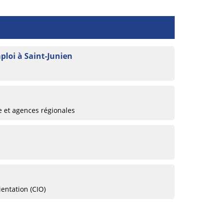
mploi à Saint-Junien
e et agences régionales
ientation (CIO)