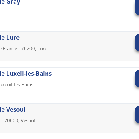
 de Gray
 de Lure
le France - 70200, Lure
de Luxeil-les-Bains
uxeuil-les-Bains
 de Vesoul
l - 70000, Vesoul