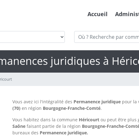
Accueil
Adminis
manences juridiques à Héric
ricourt
Vous avez ici l'intégralité des
Permanence juridique
pour la 
(70)
en région
Bourgogne-Franche-Comté
.
Vous habitez dans la commune
Héricourt
ou peut être plus
Saône
faisant partie de la région
Bourgogne-Franche-Comt
bureaux des
Permanence juridique.