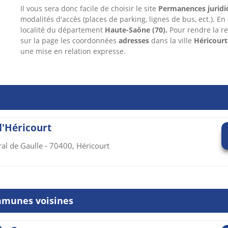
Il vous sera donc facile de choisir le site
Permanences juridi
modalités d'accès (places de parking, lignes de bus, ect.). En
localité du département
Haute-Saône
(70).
Pour rendre la r
sur la page les coordonnées
adresses
dans
la ville
Héricourt
une mise en relation expresse.
 d'Héricourt
al de Gaulle - 70400, Héricourt
mmunes voisines