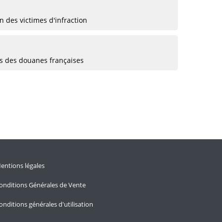
 des victimes d'infraction
ts des douanes françaises
entions légales
onditions Générales de Vente
onditions générales d'utilisation