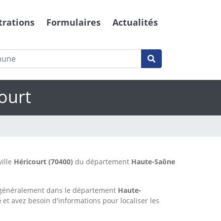
trations
Formulaires
Actualités
ourt
ville
Héricourt
(70400)
du département
Haute-Saône
 généralement dans le département
Haute-
é
et avez besoin d'informations pour localiser les