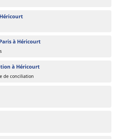
 Héricourt
Paris à Héricourt
s
tion à Héricourt
 de conciliation