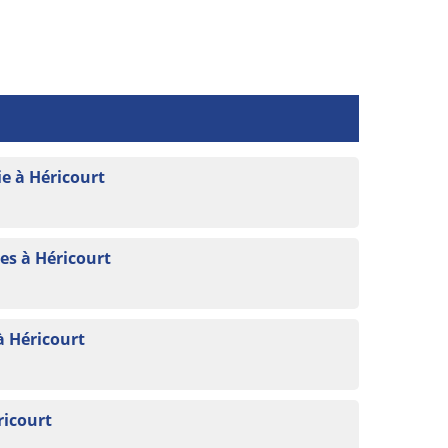
e à Héricourt
es à Héricourt
à Héricourt
ricourt