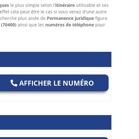
ques
le plus simple selon l'
itinéraire
utilisable et ses
 effet cela peut être le cas si vous venez d'une autre
echerche plus aisée de
Permanence juridique
figure
(70400)
ainsi que les
numéros de téléphone
pour
AFFICHER LE NUMÉRO