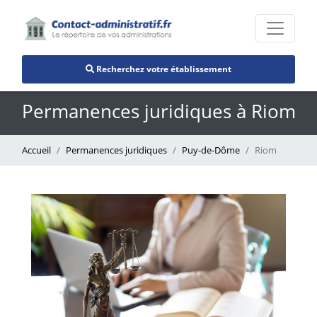
Recherchez votre établissement
Permanences juridiques à Riom
Accueil
Permanences juridiques
Puy-de-Dôme
Riom