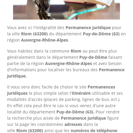
Vous avez ici l'intégralité des
Permanence juridique
pour
la ville
Riom
(63200)
du département
Puy-de-Dôme
(63)
en
région
Auvergne-Rhône-Alpes
.
Vous habitez dans la commune
Riom
ou peut être plus
généralement dans le département
Puy-de-Dôme
faisant
partie de la région
Auvergne-Rhône-Alpes
et avez besoin
d'informations pour localiser les bureaux des
Permanence
juridique.
Il vous sera donc facile de choisir le site
Permanences
juridiques
le plus simple selon l'
itinéraire
utilisable et ses
modalités d'accès (places de parking, lignes de bus, ect.).
En effet cela peut être le cas si vous venez d'une autre
localité du département
Puy-de-Dôme
(63).
Pour rendre
la recherche plus aisée de
Permanence juridique
figure
sur la page les coordonnées
adresses
dans
la
ville
Riom
(63200)
ainsi que les
numéros de téléphone