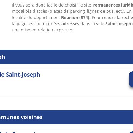
Il vous sera donc facile de choisir le site
Permanences juridi
modalités d'accès (places de parking, lignes de bus, ect.). En
localité du département
Réunion
(974).
Pour rendre la reche
la page les coordonnées
adresses
dans
la ville
Saint-Joseph
une mise en relation expresse.
ph
 de Saint-Joseph
mmunes voisines