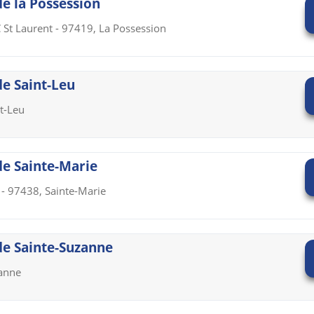
de la Possession
C St Laurent - 97419, La Possession
de Saint-Leu
t-Leu
 de Sainte-Marie
- 97438, Sainte-Marie
 de Sainte-Suzanne
zanne