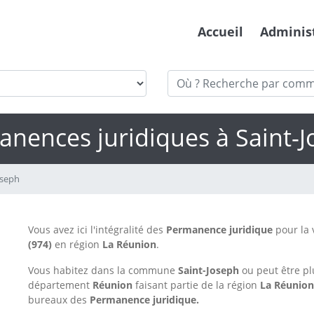
Accueil
Adminis
nences juridiques à Saint-
oseph
Vous avez ici l'intégralité des
Permanence juridique
pour la 
(974)
en région
La Réunion
.
Vous habitez dans la commune
Saint-Joseph
ou peut être p
département
Réunion
faisant partie de la région
La Réunio
bureaux des
Permanence juridique.