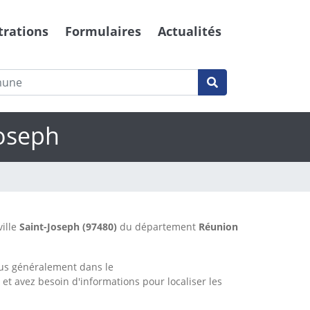
trations
Formulaires
Actualités
Joseph
ville
Saint-Joseph
(97480)
du département
Réunion
lus généralement dans le
n
et avez besoin d'informations pour localiser les