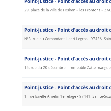
Point-justice - Point d'accès au droit 
29, place de la ville de Foshan – les Frontons – ZA
Point-justice - Point d'accès au droit 
N°3, rue du Comandant Henri Legros - 97436, Sain
Point-justice - Point d'accès au droit
15, rue du 20 décembre - Immeuble Zatte mangue 
Point-justice - Point d'accès au droit
1, rue Isnelle Amelin 1er étage - 97441, Sainte-Su