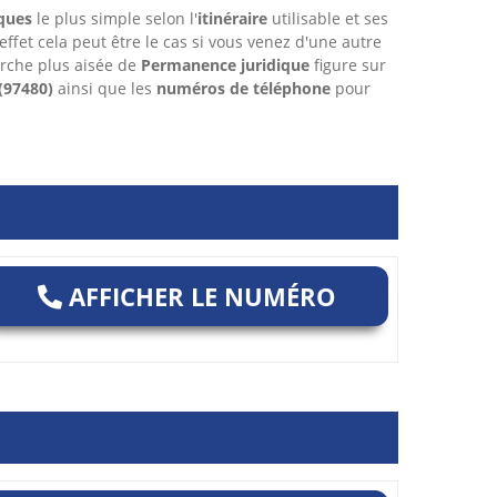
ques
le plus simple selon l'
itinéraire
utilisable et ses
 effet cela peut être le cas si vous venez d'une autre
rche plus aisée de
Permanence juridique
figure sur
(97480)
ainsi que les
numéros de téléphone
pour
AFFICHER LE NUMÉRO