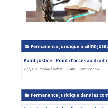
Saint-Jose
Permanence juridique à
Point-justice - Point d'accès au droit
277, rue Raphaël Babet - 97480, Saint-Joseph
Permanence juridique dans les co