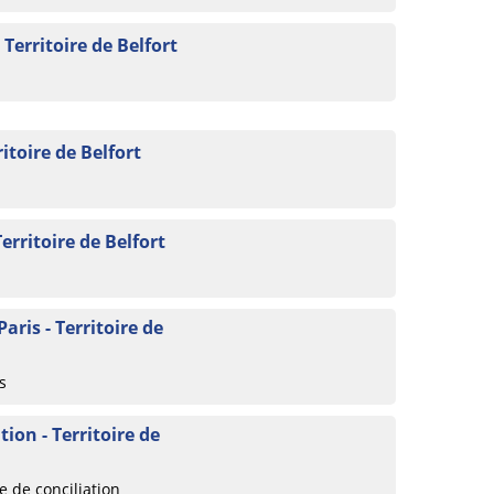
 Territoire de Belfort
itoire de Belfort
erritoire de Belfort
aris - Territoire de
s
ion - Territoire de
 de conciliation