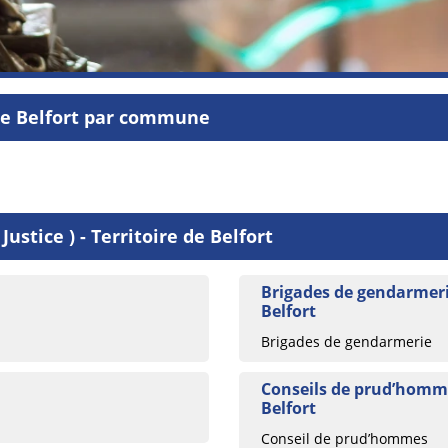
de Belfort par commune
ustice ) - Territoire de Belfort
Brigades de gendarmerie
Belfort
Brigades de gendarmerie
Conseils de prud’hommes
Belfort
Conseil de prud’hommes