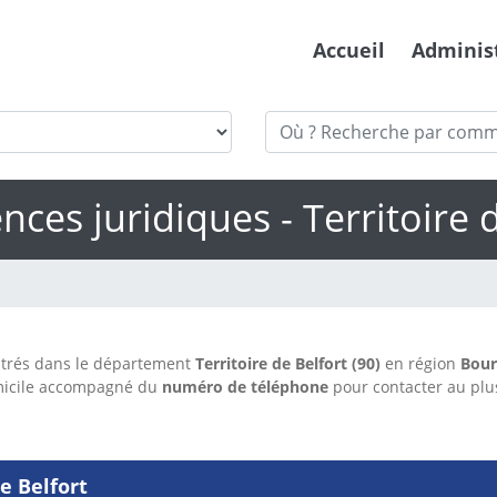
Accueil
Adminis
ces juridiques - Territoire d
trés dans le département
Territoire de Belfort (90)
en région
Bour
micile accompagné du
numéro de téléphone
pour contacter au plu
e Belfort