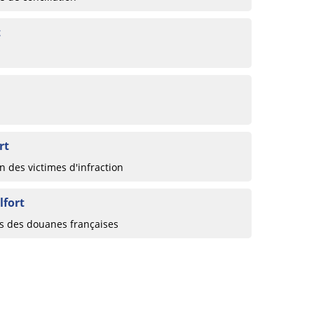
t
rt
 des victimes d'infraction
lfort
ts des douanes françaises