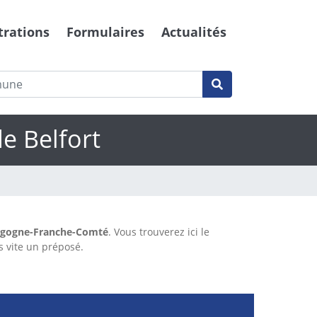
trations
Formulaires
Actualités
e Belfort
gogne-Franche-Comté
. Vous trouverez ici le
s vite un préposé.