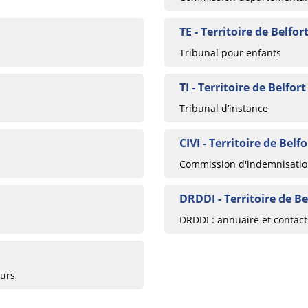
TE - Territoire de Belfor
Tribunal pour enfants
TI - Territoire de Belfort
Tribunal d’instance
CIVI - Territoire de Belfo
Commission d'indemnisation
DRDDI - Territoire de Be
DRDDI : annuaire et contac
eurs