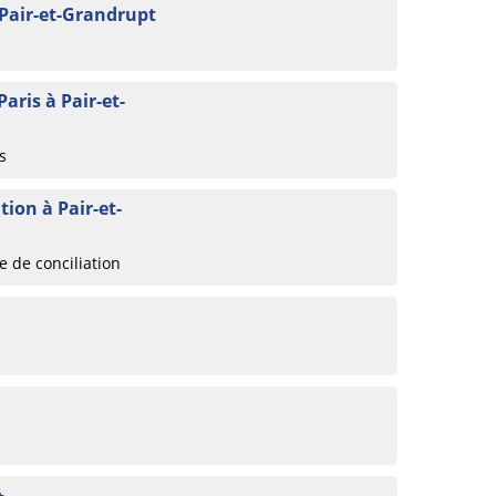
 Pair-et-Grandrupt
Paris à Pair-et-
s
ion à Pair-et-
 de conciliation