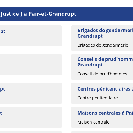
Justice ) à Pair-et-Grandrupt
Brigades de gendarmerie
upt
Grandrupt
Brigades de gendarmerie
Conseils de prud’homme
Grandrupt
Conseil de prud’hommes
pt
Centres pénitentiaires 
Centre pénitentiaire
t
Maisons centrales à Pa
Maison centrale