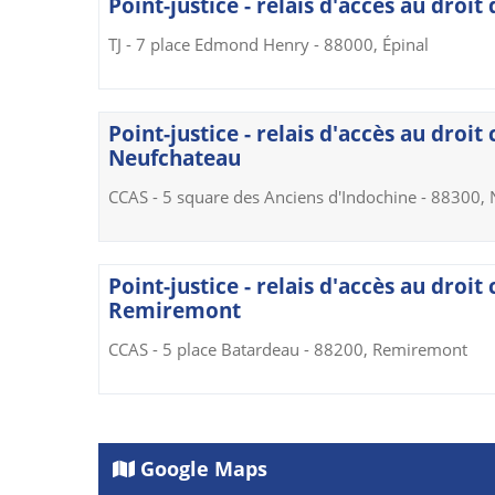
Point-justice - relais d'accès au droit 
TJ - 7 place Edmond Henry - 88000, Épinal
Point-justice - relais d'accès au droit
Neufchateau
CCAS - 5 square des Anciens d'Indochine - 88300,
Point-justice - relais d'accès au droit
Remiremont
CCAS - 5 place Batardeau - 88200, Remiremont
Google Maps