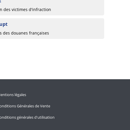
t
 des victimes d'infraction
rupt
ts des douanes françaises
entions légales
onditions Générales de Vente
onditions générales d'utilisation