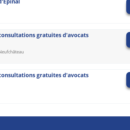
d'Epinal
 consultations gratuites d'avocats
 Neufchâteau
 consultations gratuites d'avocats