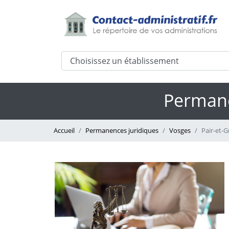
Permane
Accueil
Permanences juridiques
Vosges
Pair-et-