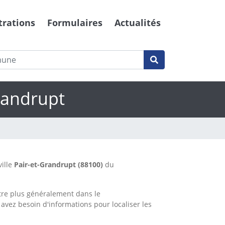
trations
Formulaires
Actualités
randrupt
ville
Pair-et-Grandrupt
(88100)
du
tre plus généralement dans le
 avez besoin d'informations pour localiser les