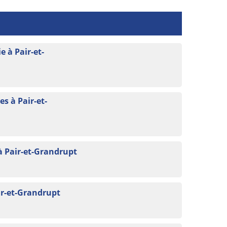
 à Pair-et-
s à Pair-et-
à Pair-et-Grandrupt
ir-et-Grandrupt