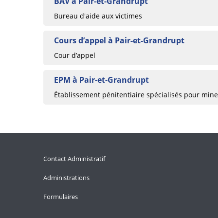
BAV à Pair-et-Grandrupt
Bureau d'aide aux victimes
Cours d’appel à Pair-et-Grandrupt
Cour d’appel
EPM à Pair-et-Grandrupt
Établissement pénitentiaire spécialisés pour min
Contact Administratif
Administrations
Formulaires