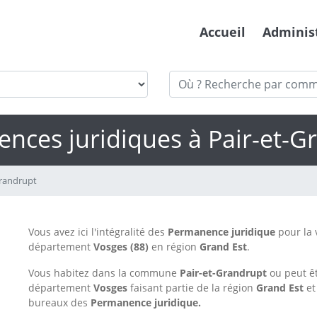
Accueil
Adminis
nces juridiques à Pair-et-G
Grandrupt
Vous avez ici l'intégralité des
Permanence juridique
pour la 
département
Vosges
(88)
en région
Grand Est
.
Vous habitez dans la commune
Pair-et-Grandrupt
ou peut ê
département
Vosges
faisant partie de la région
Grand Est
et
bureaux des
Permanence juridique.