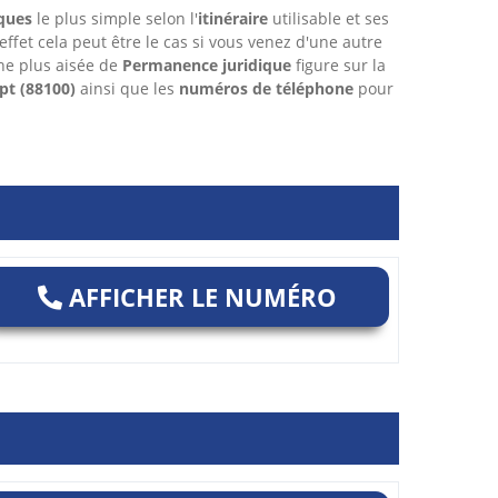
ques
le plus simple selon l'
itinéraire
utilisable et ses
 effet cela peut être le cas si vous venez d'une autre
he plus aisée de
Permanence juridique
figure sur la
pt
(88100)
ainsi que les
numéros de téléphone
pour
AFFICHER LE NUMÉRO