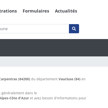
trations
Formulaires
Actualités
Carpentras
(84200)
du département
Vaucluse
(84)
en
s généralement dans le
Alpes-Côte d'Azur
et avez besoin d'informations pour