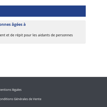
nnes âgées à
t et de répit pour les aidants de personnes
entions légales
onditions Générales de Vente