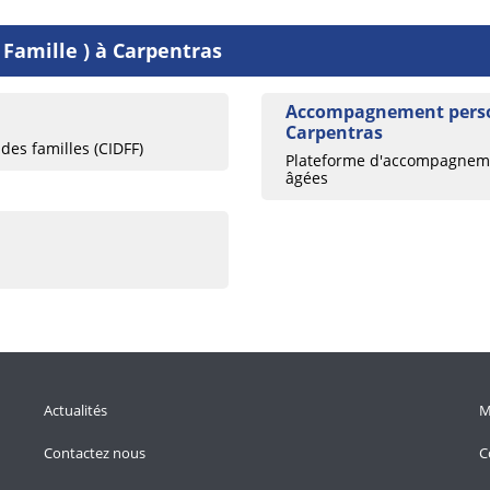
 Famille ) à Carpentras
Accompagnement perso
Carpentras
des familles (CIDFF)
Plateforme d'accompagnemen
âgées
Actualités
M
Contactez nous
C