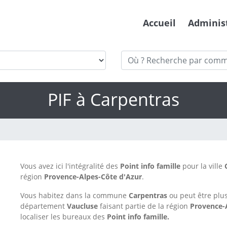
Accueil
Adminis
PIF à Carpentras
Vous avez ici l'intégralité des
Point info famille
pour la ville
région
Provence-Alpes-Côte d'Azur
.
Vous habitez dans la commune
Carpentras
ou peut être plu
département
Vaucluse
faisant partie de la région
Provence-
localiser les bureaux des
Point info famille.