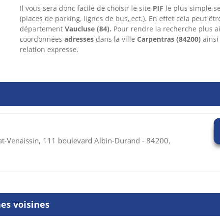
Il vous sera donc facile de choisir le site
PIF
le plus simple se
(places de parking, lignes de bus, ect.). En effet cela peut êt
département
Vaucluse
(84).
Pour rendre la recherche plus a
coordonnées
adresses
dans
la ville
Carpentras
(84200)
ainsi
relation expresse.
t-Venaissin, 111 boulevard Albin-Durand - 84200,
es voisines