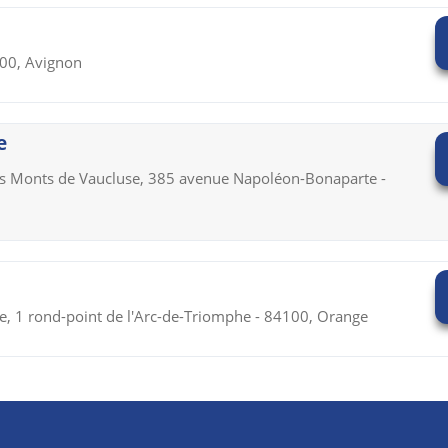
000, Avignon
e
s Monts de Vaucluse, 385 avenue Napoléon-Bonaparte -
, 1 rond-point de l'Arc-de-Triomphe - 84100, Orange