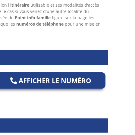
lon l'
itinéraire
utilisable et ses modalités d'accès
re le cas si vous venez d'une autre localité du
isée de
Point info famille
figure sur la page les
 que les
numéros de téléphone
pour une mise en
AFFICHER LE NUMÉRO