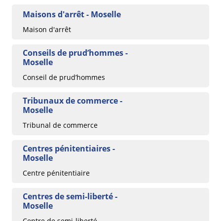
Maisons d'arrêt - Moselle
Maison d'arrêt
Conseils de prud’hommes -
Moselle
Conseil de prud’hommes
Tribunaux de commerce -
Moselle
Tribunal de commerce
Centres pénitentiaires -
Moselle
Centre pénitentiaire
Centres de semi-liberté -
Moselle
Centre de semi-liberté