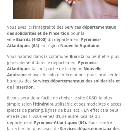
Vous avez ici l'intégralité des
Services départementaux
des solidarités et de l'insertion
pour la
ville
Biarritz
(64200)
du département
Pyrénées-
Atlantiques
(64)
en région
Nouvelle-Aquitaine
.
Vous habitez dans la commune
Biarritz
ou peut être plus
généralement dans le département
Pyrénées-
Atlantiques
faisant partie de la région
Nouvelle-
Aquitaine
et avez besoin d'informations pour localiser les
bureaux des
Services départementaux des solidarités et
de l'insertion.
Il vous sera donc facile de choisir le site
SDSEI
le plus
simple selon l'
itinéraire
utilisable et ses modalités d'accès
(places de parking, lignes de bus, ect.). En effet cela peut
être le cas si vous venez d'une autre localité du
département
Pyrénées-Atlantiques
(64).
Pour rendre
la recherche plus aisée de
Services départementaux des