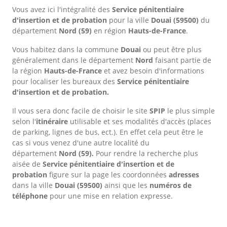
Vous avez ici l'intégralité des
Service pénitentiaire
d'insertion et de probation
pour la ville
Douai
(59500)
du
département
Nord
(59)
en région
Hauts-de-France
.
Vous habitez dans la commune
Douai
ou peut être plus
généralement dans le département
Nord
faisant partie de
la région
Hauts-de-France
et avez besoin d'informations
pour localiser les bureaux des
Service pénitentiaire
d'insertion et de probation.
Il vous sera donc facile de choisir le site
SPIP
le plus simple
selon l'
itinéraire
utilisable et ses modalités d'accès (places
de parking, lignes de bus, ect.). En effet cela peut être le
cas si vous venez d'une autre localité du
département
Nord
(59).
Pour rendre la recherche plus
aisée de
Service pénitentiaire d'insertion et de
probation
figure sur la page les coordonnées
adresses
dans
la ville
Douai
(59500)
ainsi que les
numéros de
téléphone
pour une mise en relation expresse.