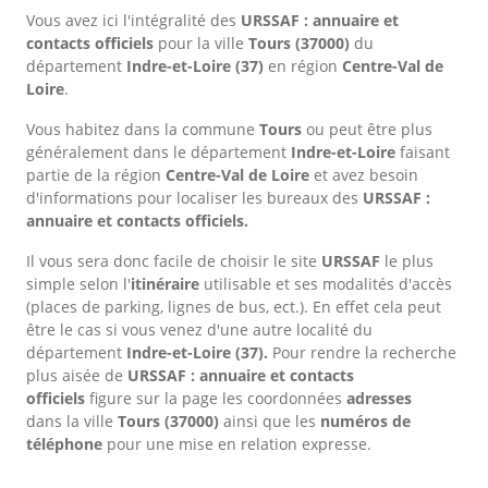
Vous avez ici l'intégralité des
URSSAF : annuaire et
contacts officiels
pour la ville
Tours
(37000)
du
département
Indre-et-Loire
(37)
en région
Centre-Val de
Loire
.
Vous habitez dans la commune
Tours
ou peut être plus
généralement dans le département
Indre-et-Loire
faisant
partie de la région
Centre-Val de Loire
et avez besoin
d'informations pour localiser les bureaux des
URSSAF :
annuaire et contacts officiels.
Il vous sera donc facile de choisir le site
URSSAF
le plus
simple selon l'
itinéraire
utilisable et ses modalités d'accès
(places de parking, lignes de bus, ect.). En effet cela peut
être le cas si vous venez d'une autre localité du
département
Indre-et-Loire
(37).
Pour rendre la recherche
plus aisée de
URSSAF : annuaire et contacts
officiels
figure sur la page les coordonnées
adresses
dans
la ville
Tours
(37000)
ainsi que les
numéros de
téléphone
pour une mise en relation expresse.