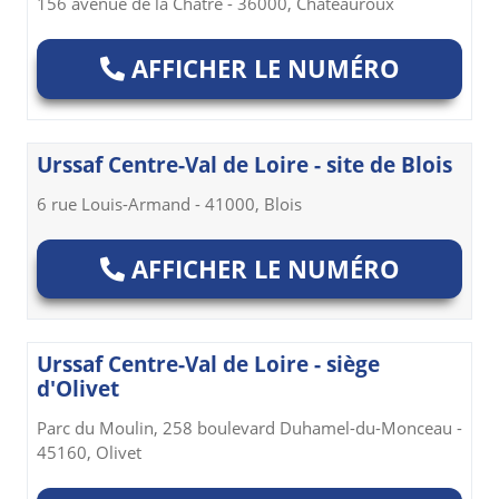
156 avenue de la Châtre - 36000, Châteauroux
AFFICHER LE NUMÉRO
Urssaf Centre-Val de Loire - site de Blois
6 rue Louis-Armand - 41000, Blois
AFFICHER LE NUMÉRO
Urssaf Centre-Val de Loire - siège
d'Olivet
Parc du Moulin, 258 boulevard Duhamel-du-Monceau -
45160, Olivet