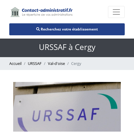
Recherchez votre établissement
URSSAF à Cergy
Accueil
URSSAF
Val-d'oise
Cergy