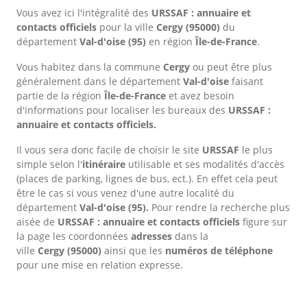
Vous avez ici l'intégralité des
URSSAF : annuaire et
contacts officiels
pour la ville
Cergy
(95000)
du
département
Val-d'oise
(95)
en région
Île-de-France
.
Vous habitez dans la commune
Cergy
ou peut être plus
généralement dans le département
Val-d'oise
faisant
partie de la région
Île-de-France
et avez besoin
d'informations pour localiser les bureaux des
URSSAF :
annuaire et contacts officiels.
Il vous sera donc facile de choisir le site
URSSAF
le plus
simple selon l'
itinéraire
utilisable et ses modalités d'accès
(places de parking, lignes de bus, ect.). En effet cela peut
être le cas si vous venez d'une autre localité du
département
Val-d'oise
(95).
Pour rendre la recherche plus
aisée de
URSSAF : annuaire et contacts officiels
figure sur
la page les coordonnées
adresses
dans
la
ville
Cergy
(95000)
ainsi que les
numéros de téléphone
pour une mise en relation expresse.