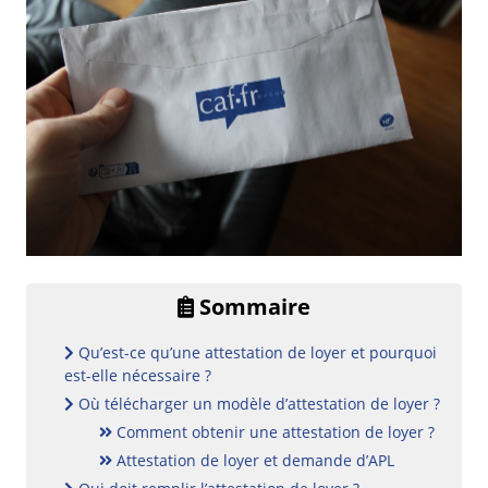
Sommaire
Qu’est-ce qu’une attestation de loyer et pourquoi
est-elle nécessaire ?
Où télécharger un modèle d’attestation de loyer ?
Comment obtenir une attestation de loyer ?
Attestation de loyer et demande d’APL