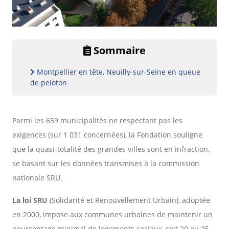
Sommaire
Montpellier en tête, Neuilly-sur-Seine en queue
de peloton
Parmi les 659 municipalités ne respectant pas les
exigences (sur 1 031 concernées), la Fondation souligne
que la quasi-totalité des grandes villes sont en infraction,
se basant sur les données transmises à la commission
nationale SRU.
La loi SRU
(Solidarité et Renouvellement Urbain), adoptée
en 2000, impose aux communes urbaines de maintenir un
pourcentage minimal de logements sociaux, soit 20 ou 25