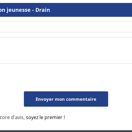
on jeunesse - Drain
core d'avis,
soyez le premier !