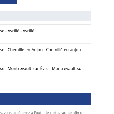
 - Avrillé - Avrillé
se - Chemillé-en-Anjou - Chemillé-en-anjou
se - Montrevault-sur-Èvre - Montrevault-sur-
s, vous accéderez à l'outil de cartographie afin de