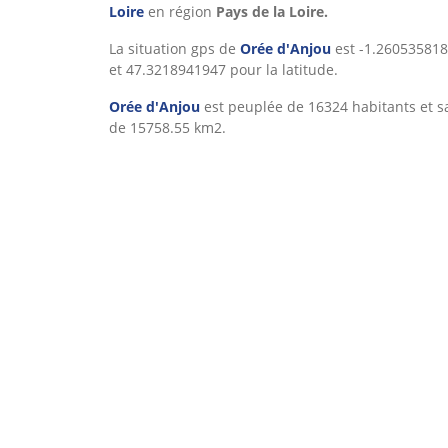
Loire
en région
Pays de la Loire.
La situation gps de
Orée d'Anjou
est -1.260535818
et 47.3218941947 pour la latitude.
Orée d'Anjou
est peuplée de 16324 habitants et sa
de 15758.55 km2.