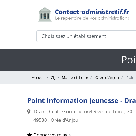
Poi
Accueil
CIJ
Maine-et-Loire
Orée d'Anjou
Point
Point information jeunesse - Dra
Drain , Centre socio-culturel Rives-de-Loire , 20 
49530 , Orée d'Anjou
Donner votre avis