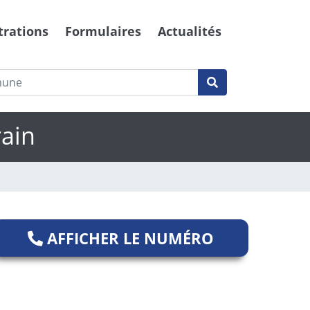
trations
Formulaires
Actualités
rain
AFFICHER LE NUMÉRO