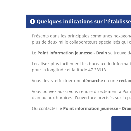
Quelques indications sur l'établis
Présents dans les principales communes hexagonal
plus de deux mille collaborateurs spécialisés qui 
Le
Point information jeunesse - Drain
se trouve d
Localisez plus facilement les bureaux du Informat
pour la longitude et latitude 47.339131.
Vous devez effectuer une
démarche
ou une
récla
Vous pouvez aussi vous rendre directement à Point 
d'anjou aux horaires d'ouverture précisés sur la p
Ou
contacter le
Point information jeunesse - Drai