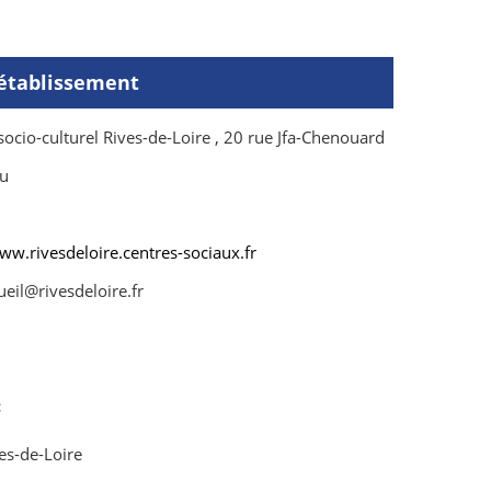
'établissement
socio-culturel Rives-de-Loire , 20 rue Jfa-Chenouard
ou
ww.rivesdeloire.centres-sociaux.fr
eil@rivesdeloire.fr
:
ves-de-Loire