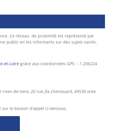
nce. Ce réseau de proximité est représenté par
une public en les informants sur des sujets variés.
e-et-Loire
grâce aux coordonnées GPS : -1.206224
 rives-de-loire, 20 rue jfa-chenouard, 49530 orée
 sur le bouton d'appel ci-dessous.