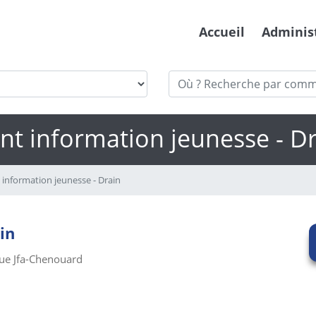
Accueil
Adminis
nt information jeunesse - D
 information jeunesse - Drain
in
rue Jfa-Chenouard