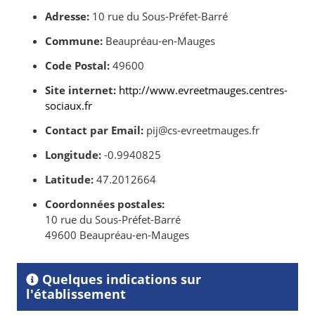
Adresse:
10 rue du Sous-Préfet-Barré
Commune:
Beaupréau-en-Mauges
Code Postal:
49600
Site internet:
http://www.evreetmauges.centres-
sociaux.fr
Contact par Email:
pij@cs-evreetmauges.fr
Longitude:
-0.9940825
Latitude:
47.2012664
Coordonnées postales:
10 rue du Sous-Préfet-Barré
49600 Beaupréau-en-Mauges
Quelques indications sur
l'établissement