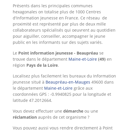
Présents dans les principales communes
hexagonales on totalise plus de 1000 Centres
d'Information
Jeunesse en France. Ce réseau de
proximité est représenté par plus de deux mille
collaborateurs spécialisés qui oeuvrent au quotidien
pour aiguiller, conseiller, accompagner le jeune
public en les informants sur des sujets variés.
Le
Point information jeunesse - Beaupréau
se
trouve dans le département
Maine-et-Loire
(49)
en
région
Pays de la Loire
.
Localisez plus facilement les bureaux du Information
jeunesse situé à
Beaupréau-en-Mauges
49600 dans
le département
Maine-et-Loire
grâce aux
coordonnées GPS : -0.9940825 pour la longitude et
latitude 47.2012664.
Vous devez effectuer une
démarche
ou une
réclamation
auprès de cet organisme ?
Vous pouvez aussi vous rendre directement à Point