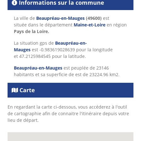
Informations sur la commune
La ville de
Beaupréau-en-Mauges
(49600)
est
située dans le département
Maine-et-Loire
en région
Pays de la Loire.
La situation gps de
Beaupréau-en-
Mauges
est -0.983619028639 pour la longitude
et 47.2125984545 pour la latitude.
Beaupréau-en-Mauges
est peuplée de 23146
habitants et sa superficie de est de 23224.96 km2.
Carte
En regardant la carte ci-dessous, vous accéderez à l'outil
de cartographie afin de connaitre l'itinéraire depuis votre
lieu de départ.