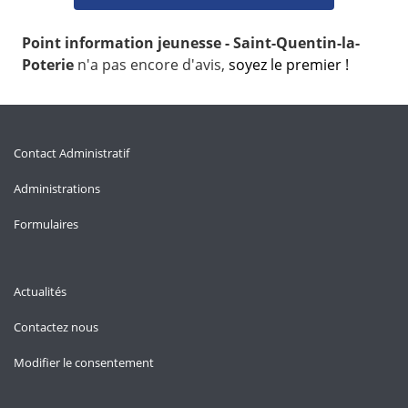
Point information jeunesse - Saint-Quentin-la-
Poterie
n'a pas encore d'avis,
soyez le premier !
Contact Administratif
Administrations
Formulaires
Actualités
Contactez nous
Modifier le consentement