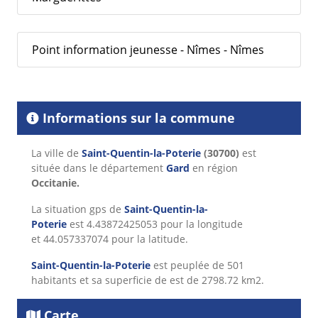
Point information jeunesse - Nîmes - Nîmes
Informations sur la commune
La ville de
Saint-Quentin-la-Poterie
(30700)
est
située dans le département
Gard
en région
Occitanie.
La situation gps de
Saint-Quentin-la-
Poterie
est 4.43872425053 pour la longitude
et 44.057337074 pour la latitude.
Saint-Quentin-la-Poterie
est peuplée de 501
habitants et sa superficie de est de 2798.72 km2.
Carte