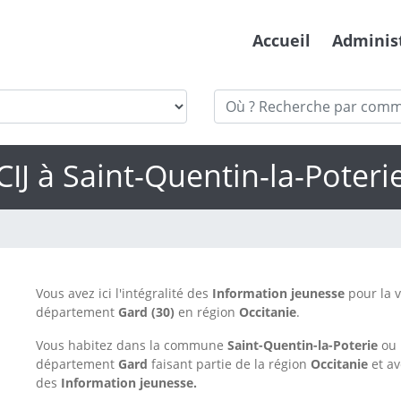
Accueil
Adminis
CIJ à Saint-Quentin-la-Poteri
Vous avez ici l'intégralité des
Information jeunesse
pour la v
département
Gard
(30)
en région
Occitanie
.
Vous habitez dans la commune
Saint-Quentin-la-Poterie
ou 
département
Gard
faisant partie de la région
Occitanie
et a
des
Information jeunesse.