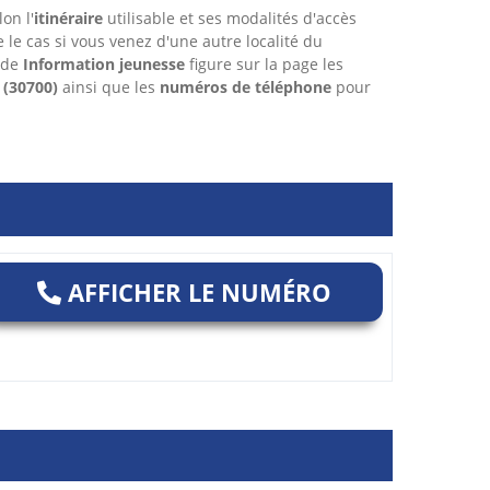
on l'
itinéraire
utilisable et ses modalités d'accès
re le cas si vous venez d'une autre localité du
 de
Information jeunesse
figure sur la page les
(30700)
ainsi que les
numéros de téléphone
pour
AFFICHER LE NUMÉRO