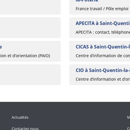
France travail / Pôle emploi
APECITA à Saint-Quenti
APECITA : contact, téléphon
e
CICAS à Saint-Quentin-l
ion et d’orientation (PAIO)
Centre d’information de cons
CIO à Saint-Quentin-la-
Centre d’information et d’or
Actualités
M
Contactez nous
C