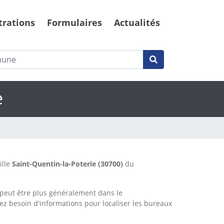
trations
Formulaires
Actualités
e
ille
Saint-Quentin-la-Poterie
(30700)
du
peut être plus généralement dans le
vez besoin d'informations pour localiser les bureaux