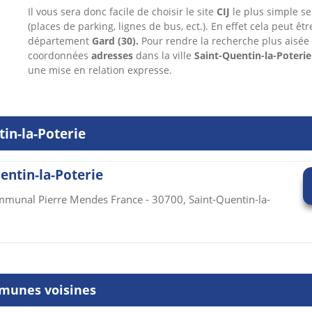
Il vous sera donc facile de choisir le site
CIJ
le plus simple sel
(places de parking, lignes de bus, ect.). En effet cela peut êt
département
Gard
(30).
Pour rendre la recherche plus aisée
coordonnées
adresses
dans
la ville
Saint-Quentin-la-Poterie
une mise en relation expresse.
tin-la-Poterie
entin-la-Poterie
ommunal Pierre Mendes France - 30700, Saint-Quentin-la-
munes voisines