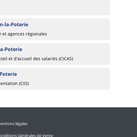
n-la-Poterie
e et agences régionales
a-Poterie
eil et d'accueil des salariés (CICAS)
Poterie
ientation (CIO)
entions légales
onditions Générales de Vente