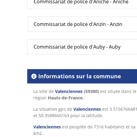
Commissariat de police d'Aniche - Aniche
Commissariat de police d'Anzin - Anzin
Commissariat de police d'Auby - Auby
Informations sur la commune
La ville de
Valenciennes
(59300)
est située dans l
région
Hauts-de-France.
La situation gps de
Valenciennes
est 3.5156766481
et 50.3588666163 pour la latitude.
Valenciennes
est peuplée de 7316 habitants et sa 
km2.