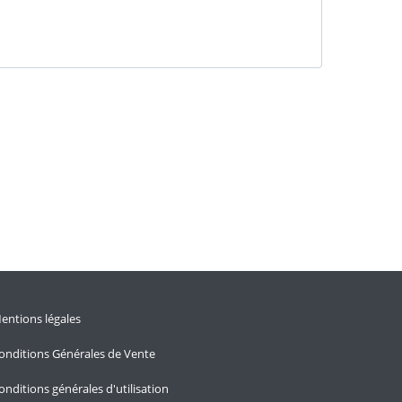
entions légales
onditions Générales de Vente
onditions générales d'utilisation