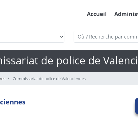
Accueil
Adminis
ssariat de police de Valenc
nes
Commissariat de police de Valenciennes
nciennes