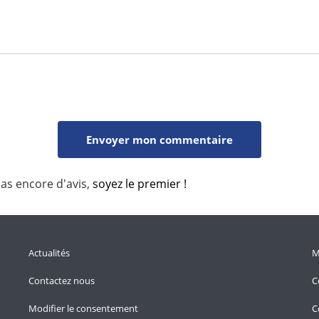
pas encore d'avis,
soyez le premier !
Actualités
M
Contactez nous
C
Modifier le consentement
C