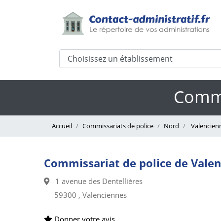
Commi
Accueil
Commissariats de police
Nord
Valencien
Commissariat de police de Vale
1 avenue des Dentellières
59300 , Valenciennes
Donner votre avis