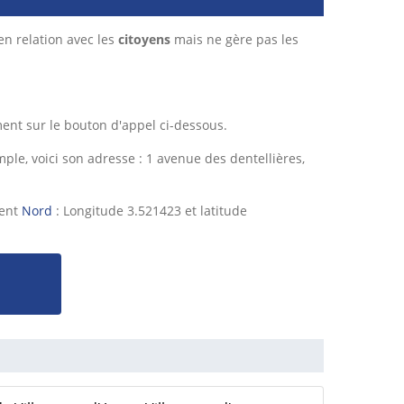
en relation avec les
citoyens
mais ne gère pas les
ent sur le bouton d'appel ci-dessous.
e, voici son adresse : 1 avenue des dentellières,
ment
Nord
: Longitude 3.521423 et latitude