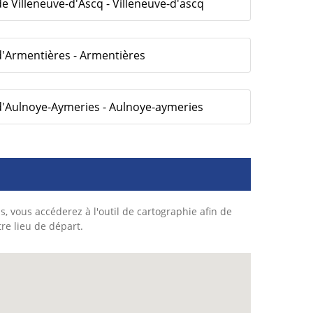
e Villeneuve-d'Ascq - Villeneuve-d'ascq
d'Armentières - Armentières
d'Aulnoye-Aymeries - Aulnoye-aymeries
s, vous accéderez à l'outil de cartographie afin de
tre lieu de départ.