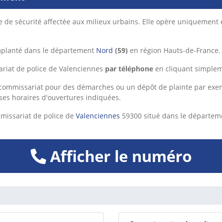
e de sécurité affectée aux milieux urbains. Elle opère uniquement 
mplanté dans le département
Nord
(59)
en région Hauts-de-France.
ariat de police de Valenciennes
par téléphone
en cliquant simplem
ommissariat pour des démarches ou un dépôt de plainte par exempl
ses horaires d'ouvertures indiquées.
missariat de police de
Valenciennes
59300 situé dans le départe
Afficher le numéro