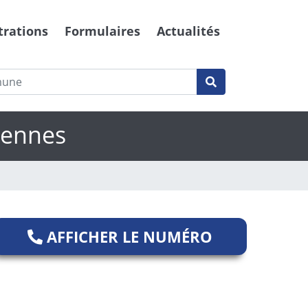
trations
Formulaires
Actualités
iennes
AFFICHER LE NUMÉRO