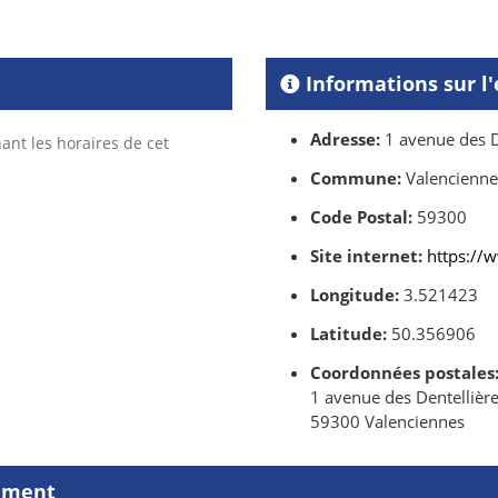
Informations sur l
Adresse:
1 avenue des D
ant les horaires de cet
Commune:
Valencienne
Code Postal:
59300
Site internet:
https://
Longitude:
3.521423
Latitude:
50.356906
Coordonnées postales
1 avenue des Dentellièr
59300 Valenciennes
sement