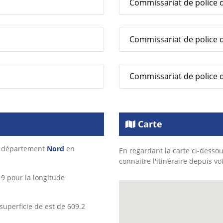
Commissariat de police d
Commissariat de police 
Commissariat de police 
Carte
e département
Nord
en
En regardant la carte ci-dessou
connaitre l'itinéraire depuis vo
9 pour la longitude
superficie de est de 609.2