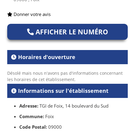
Donner votre avis
AFFICHER LE NUMÉRO
Horaires d'ouverture
Désolé mais nous n'avons pas d'informations concernant
les horaires de cet établissement.
Informations sur l'établissement
Adresse:
TGI de Foix, 14 boulevard du Sud
Commune:
Foix
Code Postal:
09000