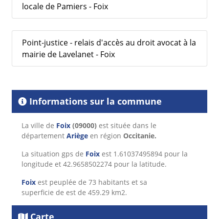
locale de Pamiers - Foix
Point-justice - relais d'accès au droit avocat à la
mairie de Lavelanet - Foix
Informations sur la commune
La ville de
Foix
(09000)
est située dans le
département
Ariège
en région
Occitanie.
La situation gps de
Foix
est 1.61037495894 pour la
longitude et 42.9658502274 pour la latitude.
Foix
est peuplée de 73 habitants et sa
superficie de est de 459.29 km2.
Carte