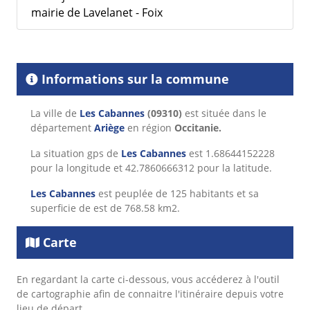
mairie de Lavelanet - Foix
Informations sur la commune
La ville de
Les Cabannes
(09310)
est située dans le
département
Ariège
en région
Occitanie.
La situation gps de
Les Cabannes
est 1.68644152228
pour la longitude et 42.7860666312 pour la latitude.
Les Cabannes
est peuplée de 125 habitants et sa
superficie de est de 768.58 km2.
Carte
En regardant la carte ci-dessous, vous accéderez à l'outil
de cartographie afin de connaitre l'itinéraire depuis votre
lieu de départ.