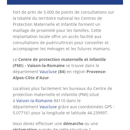
Fort de près de 5.000 de points de consultations sur
la totalité du territoire national les Centres de
Protection Maternelle et Infantile forment un
maillage de proximité pour les familles. Cette
implantation locale offre un accès facilité aux
consultations de puéricultrices pour conseiller et
accompagner les ménages et les futures mamans.
Le
Centre de protection maternelle et infantile
(PMI) - Vaison-la-Romaine
se trouve dans le
département
Vaucluse
(84)
en région
Provence-
Alpes-Côte d'Azur
.
Localisez plus facilement les bureaux du Centre de
protection maternelle et infantile (PMI) situé
à
Vaison-la-Romaine
84110 dans le
département
Vaucluse
grâce aux coordonnées GPS :
5.077161 pour la longitude et latitude 44.239997.
Vous devez effectuer une
démarche
ou une
réclamation
auprès de cette structure ?