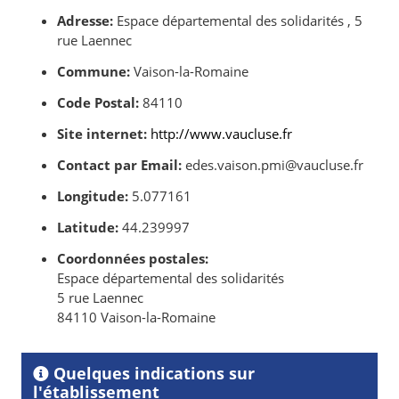
Adresse:
Espace départemental des solidarités , 5
rue Laennec
Commune:
Vaison-la-Romaine
Code Postal:
84110
Site internet:
http://www.vaucluse.fr
Contact par Email:
edes.vaison.pmi@vaucluse.fr
Longitude:
5.077161
Latitude:
44.239997
Coordonnées postales:
Espace départemental des solidarités
5 rue Laennec
84110 Vaison-la-Romaine
Quelques indications sur
l'établissement