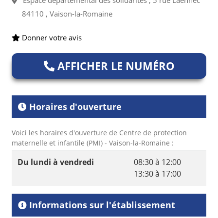
Espace départemental des solidarités , 5 rue Laennec
84110 , Vaison-la-Romaine
Donner votre avis
AFFICHER LE NUMÉRO
Horaires d'ouverture
Voici les horaires d'ouverture de Centre de protection
maternelle et infantile (PMI) - Vaison-la-Romaine :
Du lundi à vendredi
08:30 à 12:00
13:30 à 17:00
Informations sur l'établissement