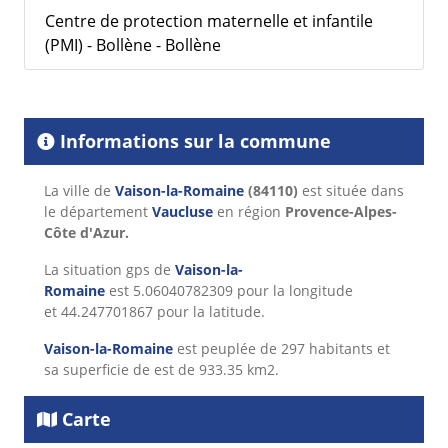
Centre de protection maternelle et infantile
(PMI) - Bollène - Bollène
Informations sur la commune
La ville de
Vaison-la-Romaine
(84110)
est située dans
le département
Vaucluse
en région
Provence-Alpes-
Côte d'Azur.
La situation gps de
Vaison-la-
Romaine
est 5.06040782309 pour la longitude
et 44.247701867 pour la latitude.
Vaison-la-Romaine
est peuplée de 297 habitants et
sa superficie de est de 933.35 km2.
Carte