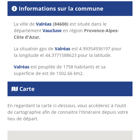
Informations sur la commune
La ville de
Valréas
(84600)
est située dans le
département
Vaucluse
en région
Provence-Alpes-
Côte d'Azur.
La situation gps de
Valréas
est 4.99354936197 pour
la longitude et 44.3771588623 pour la latitude.
Valréas
est peuplée de 1758 habitants et sa
superficie de est de 1502.66 km2.
Carte
En regardant la carte ci-dessous, vous accéderez à l'outil
de cartographie afin de connaitre l'itinéraire depuis votre
lieu de départ.