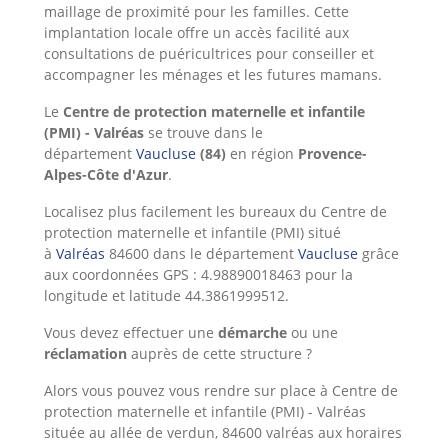
maillage de proximité pour les familles. Cette
implantation locale offre un accès facilité aux
consultations de puéricultrices pour conseiller et
accompagner les ménages et les futures mamans.
Le
Centre de protection maternelle et infantile
(PMI) - Valréas
se trouve dans le
département
Vaucluse
(84)
en région
Provence-
Alpes-Côte d'Azur
.
Localisez plus facilement les bureaux du Centre de
protection maternelle et infantile (PMI) situé
à
Valréas
84600 dans le département
Vaucluse
grâce
aux coordonnées GPS : 4.98890018463 pour la
longitude et latitude 44.3861999512.
Vous devez effectuer une
démarche
ou une
réclamation
auprès de cette structure ?
Alors
vous pouvez vous rendre sur place à Centre de
protection maternelle et infantile (PMI) - Valréas
située au allée de verdun, 84600 valréas aux horaires