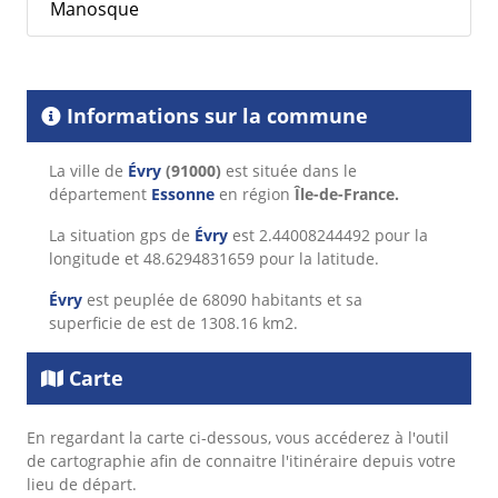
Manosque
Informations sur la commune
La ville de
Évry
(91000)
est située dans le
département
Essonne
en région
Île-de-France.
La situation gps de
Évry
est 2.44008244492 pour la
longitude et 48.6294831659 pour la latitude.
Évry
est peuplée de 68090 habitants et sa
superficie de est de 1308.16 km2.
Carte
En regardant la carte ci-dessous, vous accéderez à l'outil
de cartographie afin de connaitre l'itinéraire depuis votre
lieu de départ.