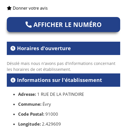
Donner votre avis
AFFICHER LE NUMÉRO
Horaires d'ouverture
Désolé mais nous n'avons pas d'informations concernant
les horaires de cet établissement.
Informations sur l'établissement
Adresse:
1 RUE DE LA PATINOIRE
Commune:
Évry
Code Postal:
91000
Longitude:
2.429609