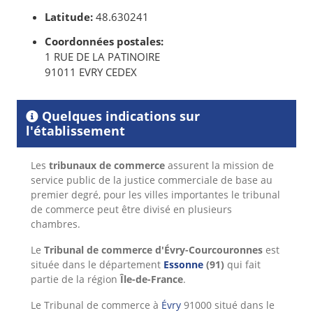
Latitude:
48.630241
Coordonnées postales:
1 RUE DE LA PATINOIRE
91011 EVRY CEDEX
Quelques indications sur
l'établissement
Les
tribunaux de commerce
assurent la mission de
service public de la justice commerciale de base au
premier degré, pour les villes importantes le tribunal
de commerce peut être divisé en plusieurs
chambres.
Le
Tribunal de commerce d'Évry-Courcouronnes
est
située dans le département
Essonne
(91)
qui fait
partie de la région
Île-de-France
.
Le Tribunal de commerce à
Évry
91000 situé dans le