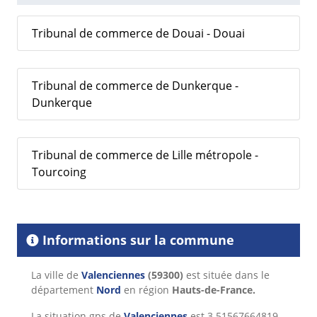
Tribunal de commerce de Douai - Douai
Tribunal de commerce de Dunkerque -
Dunkerque
Tribunal de commerce de Lille métropole -
Tourcoing
Informations sur la commune
La ville de
Valenciennes
(59300)
est située dans le
département
Nord
en région
Hauts-de-France.
La situation gps de
Valenciennes
est 3.51567664819