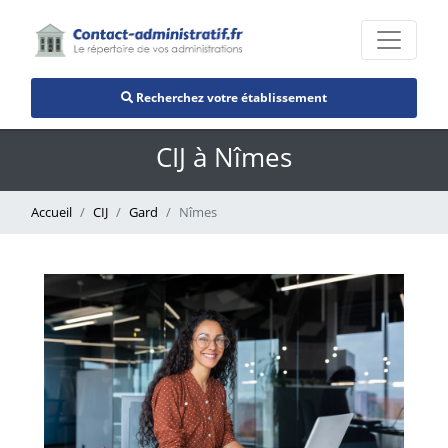
Recherchez votre établissement
CIJ à Nîmes
Accueil
CIJ
Gard
Nîmes