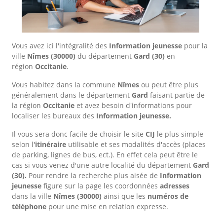
Vous avez ici l'intégralité des
Information jeunesse
pour la
ville
Nîmes
(30000)
du département
Gard
(30)
en
région
Occitanie
.
Vous habitez dans la commune
Nîmes
ou peut être plus
généralement dans le département
Gard
faisant partie de
la région
Occitanie
et avez besoin d'informations pour
localiser les bureaux des
Information jeunesse.
Il vous sera donc facile de choisir le site
CIJ
le plus simple
selon l'
itinéraire
utilisable et ses modalités d'accès (places
de parking, lignes de bus, ect.). En effet cela peut être le
cas si vous venez d'une autre localité du département
Gard
(30).
Pour rendre la recherche plus aisée de
Information
jeunesse
figure sur la page les coordonnées
adresses
dans
la ville
Nîmes
(30000)
ainsi que les
numéros de
téléphone
pour une mise en relation expresse.