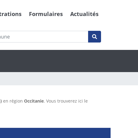
trations
Formulaires
Actualités
)
en région
Occitanie
. Vous trouverez ici le