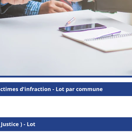
ctimes d'infraction - Lot par commune
ustice ) - Lot