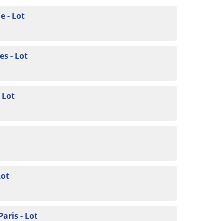
e - Lot
s - Lot
 Lot
Lot
Paris - Lot