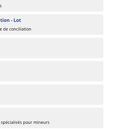
s
ion - Lot
 de conciliation
 spécialisés pour mineurs