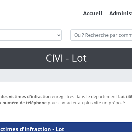
Accueil
Adminis
CIVI - Lot
es victimes d'infraction
enregistrés dans le département
Lot (46
du
numéro de téléphone
pour contacter au plus vite un préposé.
times d'infraction - Lot