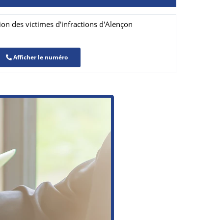
n des victimes d'infractions d'Alençon
Afficher le numéro