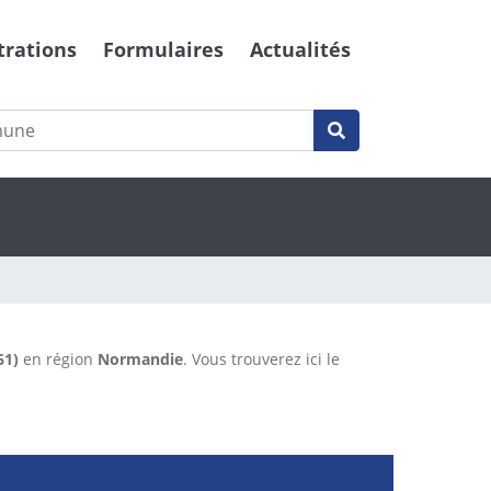
trations
Formulaires
Actualités
61)
en région
Normandie
. Vous trouverez ici le