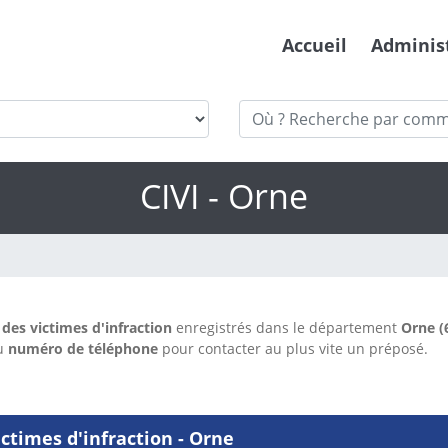
Accueil
Adminis
CIVI - Orne
es victimes d'infraction
enregistrés dans le département
Orne (
du
numéro de téléphone
pour contacter au plus vite un préposé.
times d'infraction - Orne