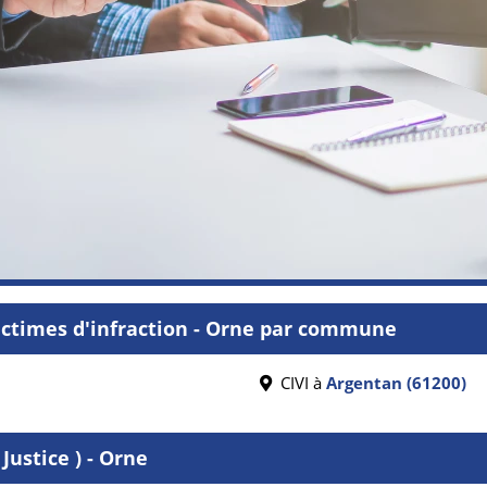
ctimes d'infraction - Orne par commune
CIVI à
Argentan (61200)
Justice ) - Orne