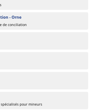
s
tion - Orne
 de conciliation
 spécialisés pour mineurs