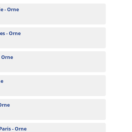
e - Orne
es - Orne
- Orne
ne
 Orne
Paris - Orne