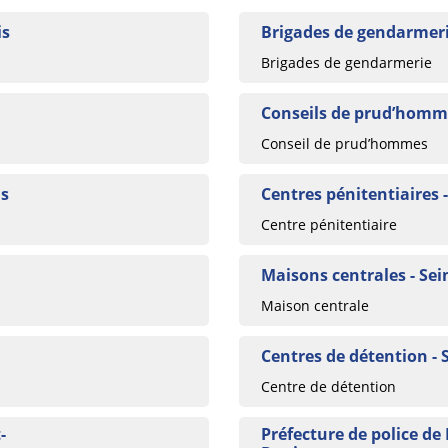
is
Brigades de gendarmeri
Brigades de gendarmerie
Conseils de prud’homme
Conseil de prud’hommes
is
Centres pénitentiaires 
Centre pénitentiaire
Maisons centrales - Sei
Maison centrale
Centres de détention - 
Centre de détention
-
Préfecture de police de 