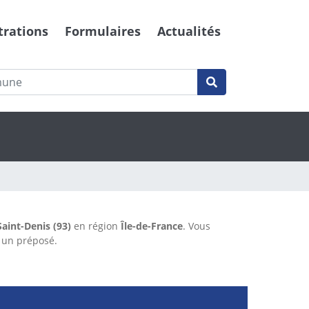
trations
Formulaires
Actualités
Saint-Denis (93)
en région
Île-de-France
. Vous
 un préposé.