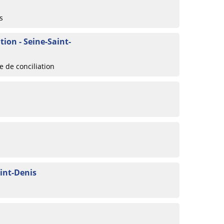
s
ion - Seine-Saint-
 de conciliation
aint-Denis