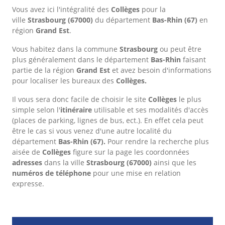
Vous avez ici l'intégralité des
Collèges
pour la
ville
Strasbourg
(67000)
du département
Bas-Rhin
(67)
en
région
Grand Est
.
Vous habitez dans la commune
Strasbourg
ou peut être
plus généralement dans le département
Bas-Rhin
faisant
partie de la région
Grand Est
et avez besoin d'informations
pour localiser les bureaux des
Collèges.
Il vous sera donc facile de choisir le site
Collèges
le plus
simple selon l'
itinéraire
utilisable et ses modalités d'accès
(places de parking, lignes de bus, ect.). En effet cela peut
être le cas si vous venez d'une autre localité du
département
Bas-Rhin
(67).
Pour rendre la recherche plus
aisée de
Collèges
figure sur la page les coordonnées
adresses
dans
la ville
Strasbourg
(67000)
ainsi que les
numéros de téléphone
pour une mise en relation
expresse.