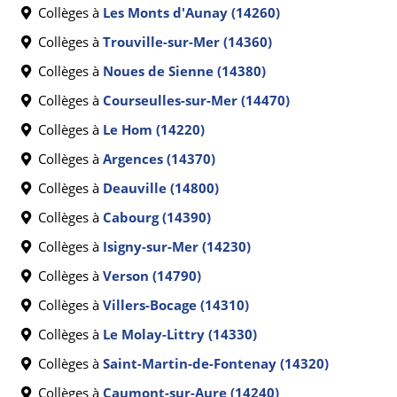
Collèges à
Les Monts d'Aunay (14260)
Collèges à
Trouville-sur-Mer (14360)
Collèges à
Noues de Sienne (14380)
Collèges à
Courseulles-sur-Mer (14470)
Collèges à
Le Hom (14220)
Collèges à
Argences (14370)
Collèges à
Deauville (14800)
Collèges à
Cabourg (14390)
Collèges à
Isigny-sur-Mer (14230)
Collèges à
Verson (14790)
Collèges à
Villers-Bocage (14310)
Collèges à
Le Molay-Littry (14330)
Collèges à
Saint-Martin-de-Fontenay (14320)
Collèges à
Caumont-sur-Aure (14240)