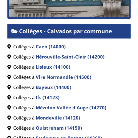
Collèges - Calvados par commune
Collèges à
Caen (14000)
Collèges à
Hérouville-Saint-Clair (14200)
Collèges à
Lisieux (14100)
Collèges à
Vire Normandie (14500)
Collèges à
Bayeux (14400)
Collèges à
Ifs (14123)
Collèges à
Mézidon Vallée d'Auge (14270)
Collèges à
Mondeville (14120)
Collèges à
Ouistreham (14150)