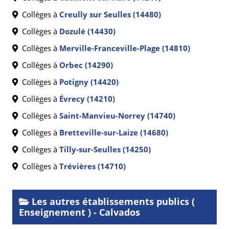
Collèges à
Creully sur Seulles (14480)
Collèges à
Dozulé (14430)
Collèges à
Merville-Franceville-Plage (14810)
Collèges à
Orbec (14290)
Collèges à
Potigny (14420)
Collèges à
Évrecy (14210)
Collèges à
Saint-Manvieu-Norrey (14740)
Collèges à
Bretteville-sur-Laize (14680)
Collèges à
Tilly-sur-Seulles (14250)
Collèges à
Trévières (14710)
Les autres établissements publics (
Enseignement ) - Calvados