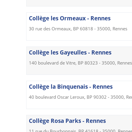
Collège les Ormeaux - Rennes
30 rue des Ormeaux, BP 60818 - 35000, Rennes
Collège les Gayeulles - Rennes
140 boulevard de Vitre, BP 80323 - 35000, Rennes
Collège la Binquenais - Rennes
40 boulevard Oscar Leroux, BP 90302 - 35000, R
Collège Rosa Parks - Rennes
11 rue du Bourbonnais, BP 41618 - 35000, Renne