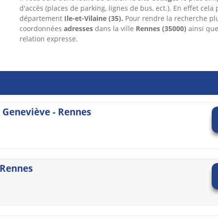
d'accès (places de parking, lignes de bus, ect.). En effet cela
département
Ile-et-Vilaine
(35).
Pour rendre la recherche pl
coordonnées
adresses
dans
la ville
Rennes
(35000)
ainsi que
relation expresse.
e Geneviève - Rennes
- Rennes