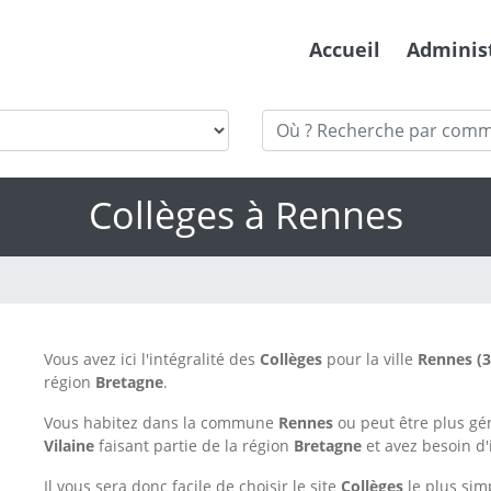
Accueil
Adminis
Collèges à Rennes
Vous avez ici l'intégralité des
Collèges
pour la ville
Rennes
(
région
Bretagne
.
Vous habitez dans la commune
Rennes
ou peut être plus g
Vilaine
faisant partie de la région
Bretagne
et avez besoin d
Il vous sera donc facile de choisir le site
Collèges
le plus simp