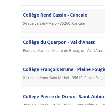
Collège René Cassin - Cancale
56 rue de Saint-Malo - 35260, Cancale
Collège du Querpon - Val d'Anast
Route de Campel, Maure-de-Bretagne - Val d'Anast 
Collège François Brune - Pleine-Foug
21 rue du Mont Saint Michel - 35610, Pleine-Foug
Collège Pierre de Dreux - Saint-Aubi
28 rue du Stade, BP 30 - 35140, Saint-Aubin-du-C