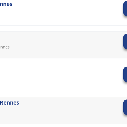
ennes
ennes
 Rennes