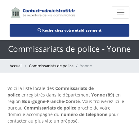
Recherchez votre établissement
Commissariats de police - Yonne
Accueil
Commissariats de police
Yonne
Voici la liste locale des
Commissariats de
police
enregistrés dans le département
Yonne (89)
en
région
Bourgogne-Franche-Comté
. Vous trouverez ici le
bureau
Commissariats de police
proche de votre
domicile accompagné du
numéro de téléphone
pour
contacter au plus vite un préposé.