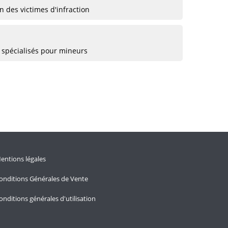
 des victimes d'infraction
 spécialisés pour mineurs
entions légales
onditions Générales de Vente
onditions générales d'utilisation