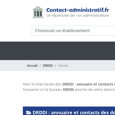
Accueil
DRDDI
Yonne
Voici la liste locale des
DRDDI : annuaire et contacts
trouverez ici le bureau
DRDDI
proche de votre domic
DRDDI : annuaire et contacts des d