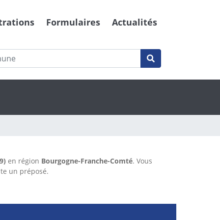
trations
Formulaires
Actualités
9)
en région
Bourgogne-Franche-Comté
. Vous
ite un préposé.