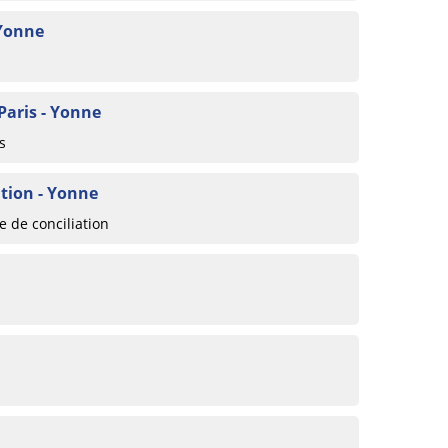
 Yonne
Paris - Yonne
s
tion - Yonne
 de conciliation