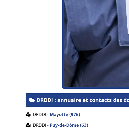
DRDDI : annuaire et contacts des d
DRDDI -
Mayotte (976)
DRDDI -
Puy-de-Dôme (63)