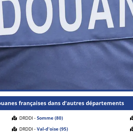
ouanes françaises dans d'autres départements
DRDDI -
Somme (80)
DRDDI -
Val-d'oise (95)