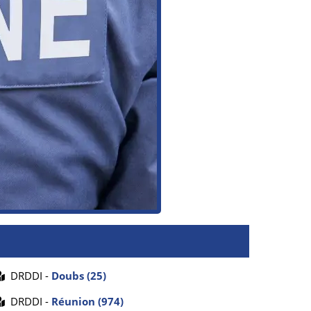
DRDDI -
Doubs (25)
DRDDI -
Réunion (974)