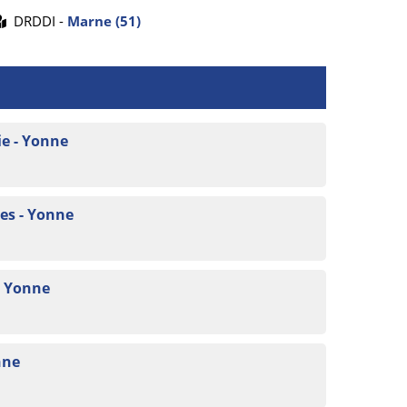
DRDDI -
Marne (51)
e - Yonne
es - Yonne
- Yonne
nne