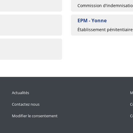
Commission d'indemnisation
EPM - Yonne
Établissement pénitentiaire
Actualités
M
Contactez nous
C
Modifier le consentement
C