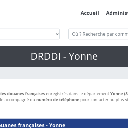
Accueil
Adminis
DRDDI - Yonne
 des douanes françaises
enregistrés dans le département
Yonne (8
ile accompagné du
numéro de téléphone
pour contacter au plus v
ouanes françaises - Yonne