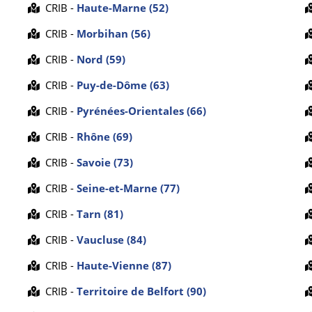
CRIB -
Haute-Marne (52)
CRIB -
Morbihan (56)
CRIB -
Nord (59)
CRIB -
Puy-de-Dôme (63)
CRIB -
Pyrénées-Orientales (66)
CRIB -
Rhône (69)
CRIB -
Savoie (73)
CRIB -
Seine-et-Marne (77)
CRIB -
Tarn (81)
CRIB -
Vaucluse (84)
CRIB -
Haute-Vienne (87)
CRIB -
Territoire de Belfort (90)