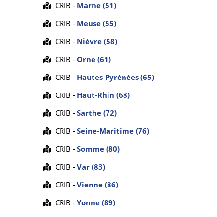
CRIB -
Marne (51)
CRIB -
Meuse (55)
CRIB -
Nièvre (58)
CRIB -
Orne (61)
CRIB -
Hautes-Pyrénées (65)
CRIB -
Haut-Rhin (68)
CRIB -
Sarthe (72)
CRIB -
Seine-Maritime (76)
CRIB -
Somme (80)
CRIB -
Var (83)
CRIB -
Vienne (86)
CRIB -
Yonne (89)