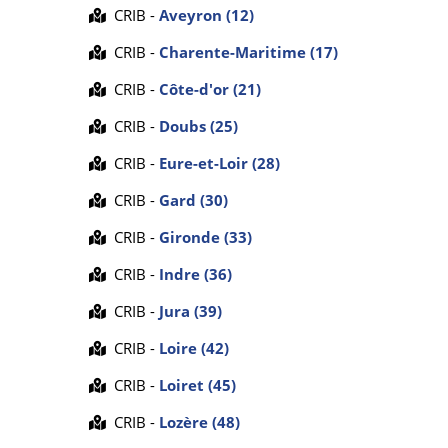
CRIB -
Aveyron (12)
CRIB -
Charente-Maritime (17)
CRIB -
Côte-d'or (21)
CRIB -
Doubs (25)
CRIB -
Eure-et-Loir (28)
CRIB -
Gard (30)
CRIB -
Gironde (33)
CRIB -
Indre (36)
CRIB -
Jura (39)
CRIB -
Loire (42)
CRIB -
Loiret (45)
CRIB -
Lozère (48)