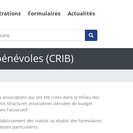
trations
Formulaires
Actualités
bénévoles (CRIB)
 associations qui ont été crées dans le milieu des
inis structures associatives dénuées de budget
 l'associatif.
établissement des statuts ou établir des formulaires
ations particulières.