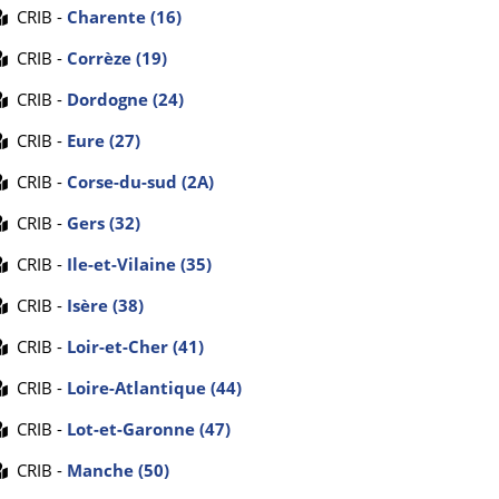
CRIB -
Charente (16)
CRIB -
Corrèze (19)
CRIB -
Dordogne (24)
CRIB -
Eure (27)
CRIB -
Corse-du-sud (2A)
CRIB -
Gers (32)
CRIB -
Ile-et-Vilaine (35)
CRIB -
Isère (38)
CRIB -
Loir-et-Cher (41)
CRIB -
Loire-Atlantique (44)
CRIB -
Lot-et-Garonne (47)
CRIB -
Manche (50)