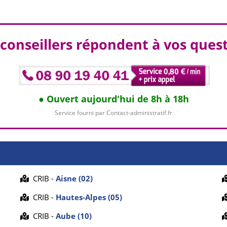
conseillers répondent à vos ques
Ouvert aujourd'hui de 8h à 18h
Service fourni par Contact-administratif.fr
CRIB -
Aisne (02)
CRIB -
Hautes-Alpes (05)
CRIB -
Aube (10)