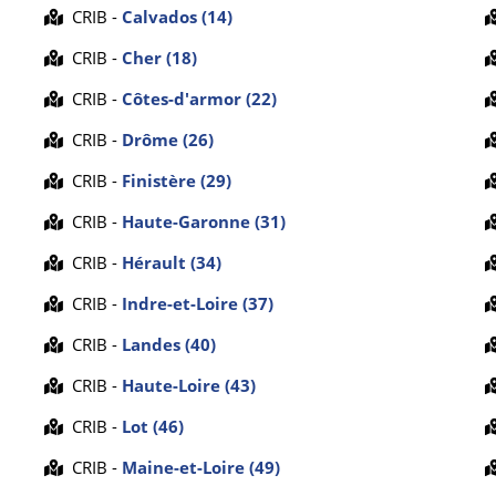
CRIB -
Calvados (14)
CRIB -
Cher (18)
CRIB -
Côtes-d'armor (22)
CRIB -
Drôme (26)
CRIB -
Finistère (29)
CRIB -
Haute-Garonne (31)
CRIB -
Hérault (34)
CRIB -
Indre-et-Loire (37)
CRIB -
Landes (40)
CRIB -
Haute-Loire (43)
CRIB -
Lot (46)
CRIB -
Maine-et-Loire (49)