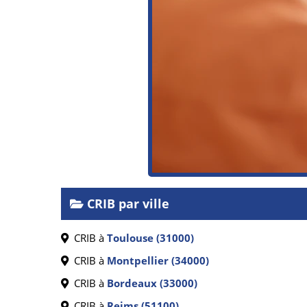
CRIB par ville
CRIB à
Toulouse (31000)
CRIB à
Montpellier (34000)
CRIB à
Bordeaux (33000)
CRIB à
Reims (51100)