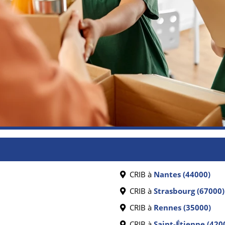
CRIB à
Nantes (44000)
CRIB à
Strasbourg (67000)
CRIB à
Rennes (35000)
CRIB à
Saint-Étienne (420