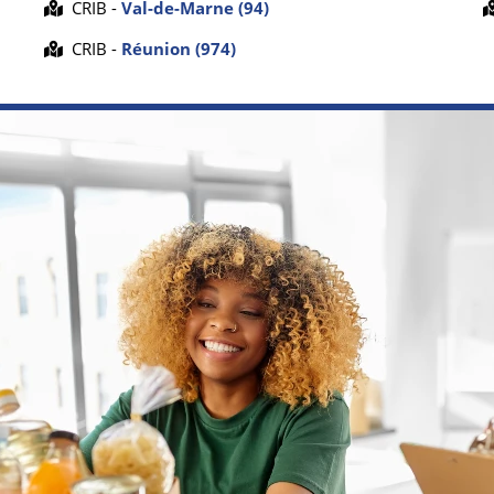
CRIB -
Val-de-Marne (94)
CRIB -
Réunion (974)