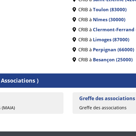
CRIB à
Toulon (83000)
CRIB à
Nîmes (30000)
CRIB à
Clermont-Ferrand 
CRIB à
Limoges (87000)
CRIB à
Perpignan (66000)
CRIB à
Besançon (25000)
 Associations )
Greffe des associations
s (MAIA)
Greffe des associations