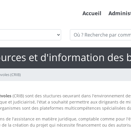
Accueil
Adminis
urces et d'information des 
voles (CRIB)
évoles
(CRIB) sont des stuctures oeuvrant dans l'environnement des
ue et judiciairisé, l'état a souhaité permettre aux dirigeants de m
rganismes sont des plateformes multicompétences spécialisées dans
ions de l'assistance en matière juridique, comptable comme pour l'
 de la création du projet qui nécessite financement ou des autoris