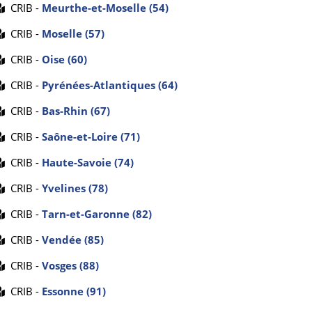
CRIB -
Meurthe-et-Moselle (54)
CRIB -
Moselle (57)
CRIB -
Oise (60)
CRIB -
Pyrénées-Atlantiques (64)
CRIB -
Bas-Rhin (67)
CRIB -
Saône-et-Loire (71)
CRIB -
Haute-Savoie (74)
CRIB -
Yvelines (78)
CRIB -
Tarn-et-Garonne (82)
CRIB -
Vendée (85)
CRIB -
Vosges (88)
CRIB -
Essonne (91)