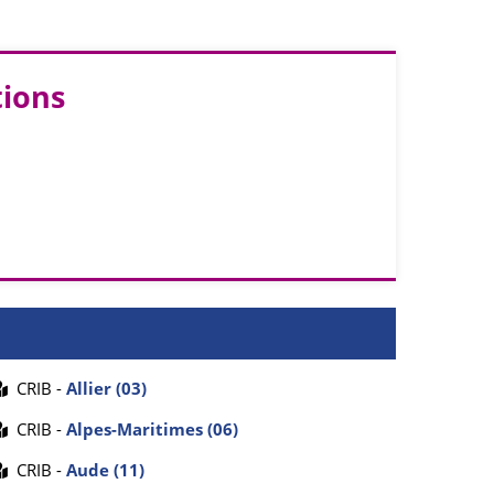
tions
CRIB -
Allier (03)
CRIB -
Alpes-Maritimes (06)
CRIB -
Aude (11)