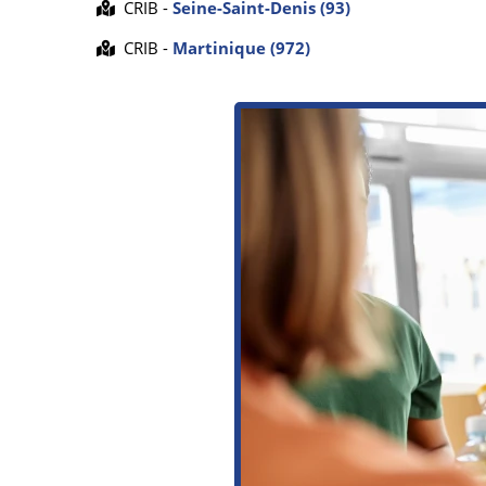
CRIB -
Seine-Saint-Denis (93)
CRIB -
Martinique (972)