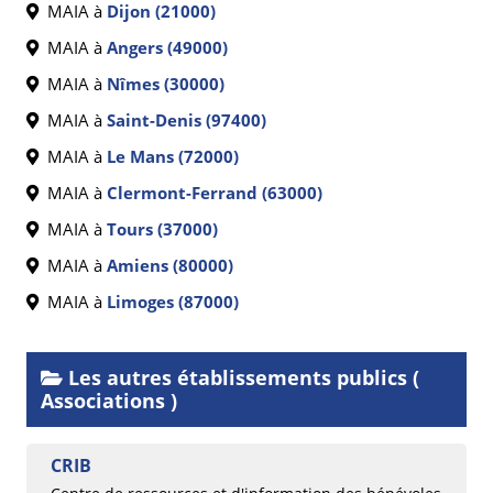
MAIA à
Dijon (21000)
MAIA à
Angers (49000)
MAIA à
Nîmes (30000)
MAIA à
Saint-Denis (97400)
MAIA à
Le Mans (72000)
MAIA à
Clermont-Ferrand (63000)
MAIA à
Tours (37000)
MAIA à
Amiens (80000)
MAIA à
Limoges (87000)
Les autres établissements publics (
Associations )
CRIB