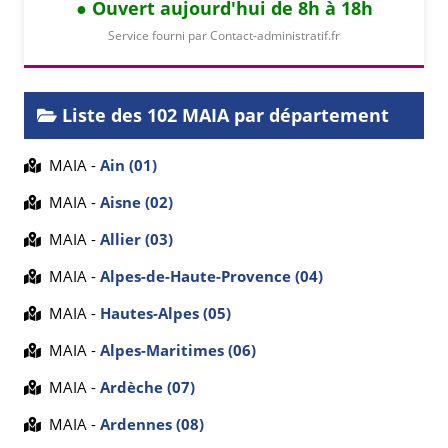
Ouvert aujourd'hui de 8h à 18h
Service fourni par Contact-administratif.fr
Liste des 102 MAIA par département
MAIA -
Ain (01)
MAIA -
Aisne (02)
MAIA -
Allier (03)
MAIA -
Alpes-de-Haute-Provence (04)
MAIA -
Hautes-Alpes (05)
MAIA -
Alpes-Maritimes (06)
MAIA -
Ardèche (07)
MAIA -
Ardennes (08)