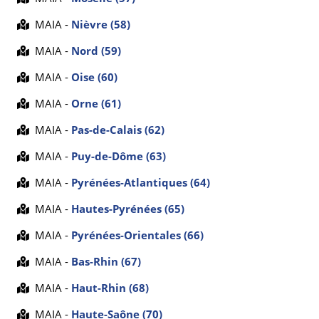
MAIA -
Nièvre (58)
MAIA -
Nord (59)
MAIA -
Oise (60)
MAIA -
Orne (61)
MAIA -
Pas-de-Calais (62)
MAIA -
Puy-de-Dôme (63)
MAIA -
Pyrénées-Atlantiques (64)
MAIA -
Hautes-Pyrénées (65)
MAIA -
Pyrénées-Orientales (66)
MAIA -
Bas-Rhin (67)
MAIA -
Haut-Rhin (68)
MAIA -
Haute-Saône (70)