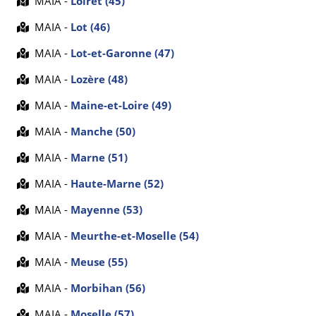
MAIA -
Loiret (45)
MAIA -
Lot (46)
MAIA -
Lot-et-Garonne (47)
MAIA -
Lozère (48)
MAIA -
Maine-et-Loire (49)
MAIA -
Manche (50)
MAIA -
Marne (51)
MAIA -
Haute-Marne (52)
MAIA -
Mayenne (53)
MAIA -
Meurthe-et-Moselle (54)
MAIA -
Meuse (55)
MAIA -
Morbihan (56)
MAIA -
Moselle (57)