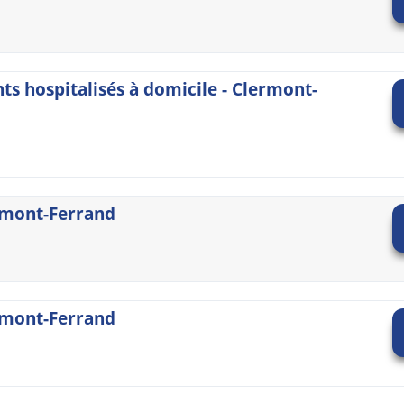
ts hospitalisés à domicile - Clermont-
ermont-Ferrand
rmont-Ferrand