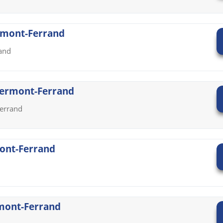
ermont-Ferrand
rand
Clermont-Ferrand
errand
mont-Ferrand
rmont-Ferrand