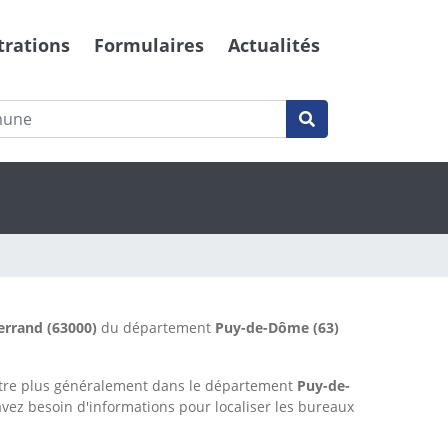
trations
Formulaires
Actualités
errand
(63000)
du département
Puy-de-Dôme
(63)
tre plus généralement dans le département
Puy-de-
avez besoin d'informations pour localiser les bureaux