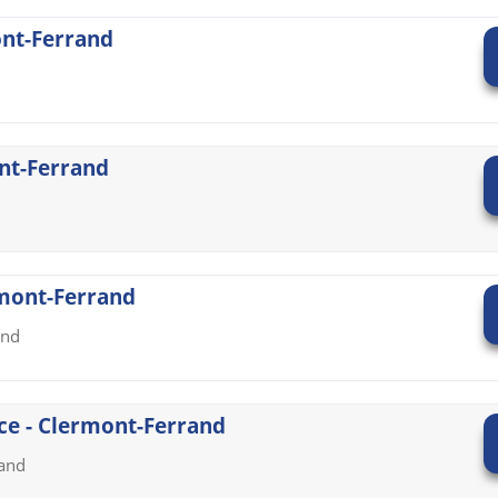
ont-Ferrand
ont-Ferrand
rmont-Ferrand
and
ce - Clermont-Ferrand
rand