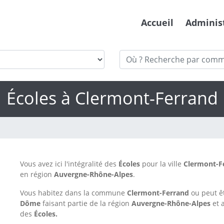
Accueil
Adminis
Écoles à Clermont-Ferrand
Vous avez ici l'intégralité des
Écoles
pour la ville
Clermont-F
en région
Auvergne-Rhône-Alpes
.
Vous habitez dans la commune
Clermont-Ferrand
ou peut ê
Dôme
faisant partie de la région
Auvergne-Rhône-Alpes
et 
des
Écoles.