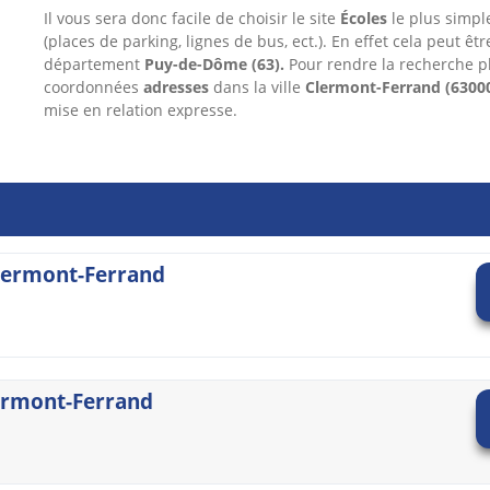
Il vous sera donc facile de choisir le site
Écoles
le plus simple
(places de parking, lignes de bus, ect.). En effet cela peut êt
département
Puy-de-Dôme
(63).
Pour rendre la recherche p
coordonnées
adresses
dans
la ville
Clermont-Ferrand
(6300
mise en relation expresse.
Clermont-Ferrand
lermont-Ferrand