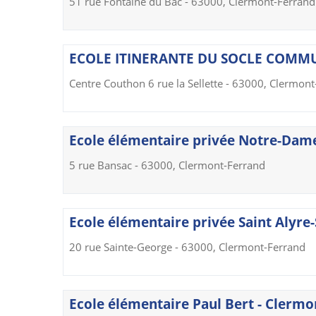
51 rue Fontaine du Bac - 63000, Clermont-Ferrand
ECOLE ITINERANTE DU SOCLE COMMUN
Centre Couthon 6 rue la Sellette - 63000, Clermon
Ecole élémentaire privée Notre-Dame
5 rue Bansac - 63000, Clermont-Ferrand
Ecole élémentaire privée Saint Alyre-
20 rue Sainte-George - 63000, Clermont-Ferrand
Ecole élémentaire Paul Bert - Clermo