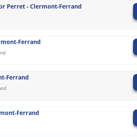
or Perret - Clermont-Ferrand
ermont-Ferrand
and
nt-Ferrand
and
ermont-Ferrand