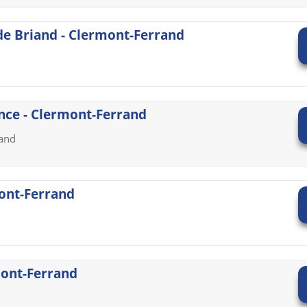
ide Briand - Clermont-Ferrand
nce - Clermont-Ferrand
rand
mont-Ferrand
mont-Ferrand