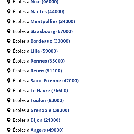
Écoles à
Nice (06000)
Écoles à
Nantes (44000)
Écoles à
Montpellier (34000)
Écoles à
Strasbourg (67000)
Écoles à
Bordeaux (33000)
Écoles à
Lille (59000)
Écoles à
Rennes (35000)
Écoles à
Reims (51100)
Écoles à
Saint-Étienne (42000)
Écoles à
Le Havre (76600)
Écoles à
Toulon (83000)
Écoles à
Grenoble (38000)
Écoles à
Dijon (21000)
Écoles à
Angers (49000)