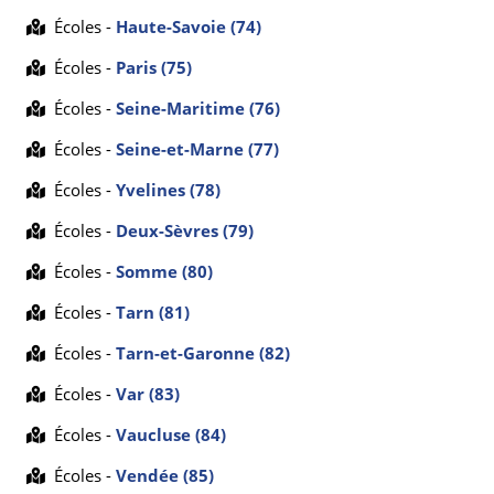
Écoles -
Haute-Savoie (74)
Écoles -
Paris (75)
Écoles -
Seine-Maritime (76)
Écoles -
Seine-et-Marne (77)
Écoles -
Yvelines (78)
Écoles -
Deux-Sèvres (79)
Écoles -
Somme (80)
Écoles -
Tarn (81)
Écoles -
Tarn-et-Garonne (82)
Écoles -
Var (83)
Écoles -
Vaucluse (84)
Écoles -
Vendée (85)