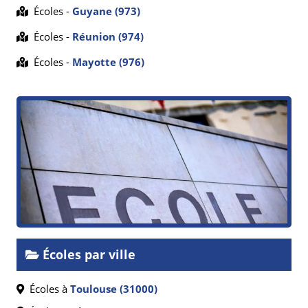
Écoles -
Guyane (973)
Écoles -
Réunion (974)
Écoles -
Mayotte (976)
Écoles par ville
Écoles à
Toulouse (31000)