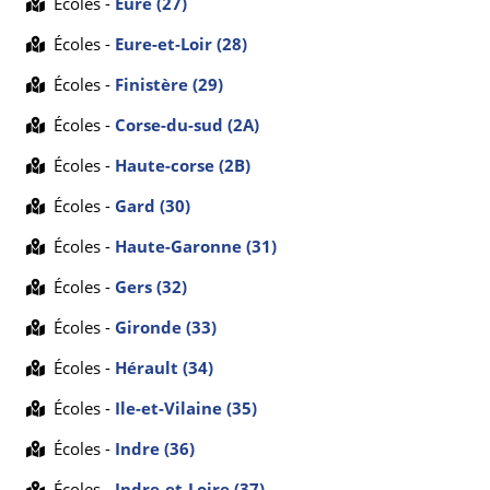
Écoles -
Eure (27)
Écoles -
Eure-et-Loir (28)
Écoles -
Finistère (29)
Écoles -
Corse-du-sud (2A)
Écoles -
Haute-corse (2B)
Écoles -
Gard (30)
Écoles -
Haute-Garonne (31)
Écoles -
Gers (32)
Écoles -
Gironde (33)
Écoles -
Hérault (34)
Écoles -
Ile-et-Vilaine (35)
Écoles -
Indre (36)
Écoles -
Indre-et-Loire (37)