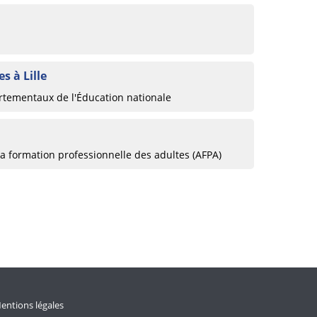
s à Lille
rtementaux de l'Éducation nationale
la formation professionnelle des adultes (AFPA)
entions légales