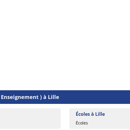
 Enseignement ) à Lille
Écoles à Lille
Écoles