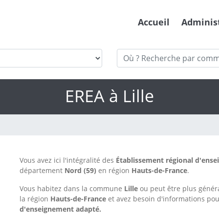
Accueil
Adminis
EREA à Lille
Vous avez ici l'intégralité des
Établissement régional d'ens
département
Nord
(59)
en région
Hauts-de-France
.
Vous habitez dans la commune
Lille
ou peut être plus géné
la région
Hauts-de-France
et avez besoin d'informations pou
d'enseignement adapté.