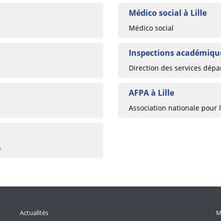
Médico social à Lille
Médico social
Inspections académique
Direction des services dépa
AFPA à Lille
Association nationale pour 
n
Actualités
M