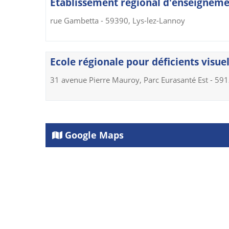
Etablissement régional d'enseigneme
rue Gambetta - 59390, Lys-lez-Lannoy
Ecole régionale pour déficients visuel
31 avenue Pierre Mauroy, Parc Eurasanté Est - 59
Google Maps