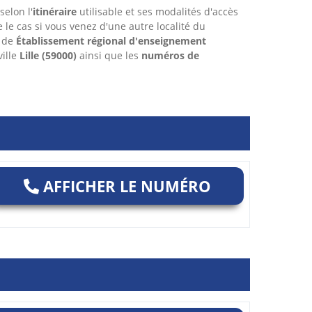
selon l'
itinéraire
utilisable et ses modalités d'accès
re le cas si vous venez d'une autre localité du
e de
Établissement régional d'enseignement
ville
Lille
(59000)
ainsi que les
numéros de
AFFICHER LE NUMÉRO