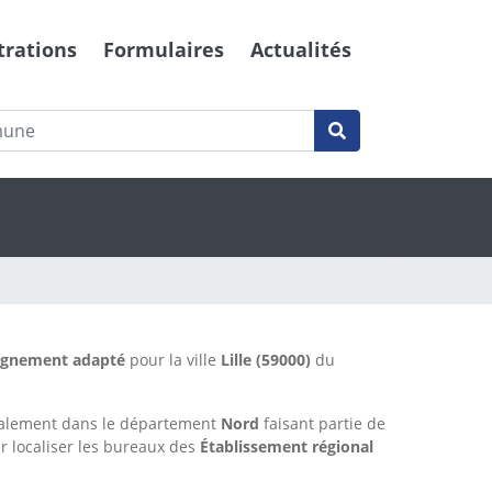
trations
Formulaires
Actualités
eignement adapté
pour la ville
Lille
(59000)
du
ralement dans le département
Nord
faisant partie de
r localiser les bureaux des
Établissement régional