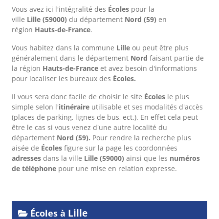
Vous avez ici l'intégralité des
Écoles
pour la
ville
Lille
(59000)
du département
Nord
(59)
en
région
Hauts-de-France
.
Vous habitez dans la commune
Lille
ou peut être plus
généralement dans le département
Nord
faisant partie de
la région
Hauts-de-France
et avez besoin d'informations
pour localiser les bureaux des
Écoles.
Il vous sera donc facile de choisir le site
Écoles
le plus
simple selon l'
itinéraire
utilisable et ses modalités d'accès
(places de parking, lignes de bus, ect.). En effet cela peut
être le cas si vous venez d'une autre localité du
département
Nord
(59).
Pour rendre la recherche plus
aisée de
Écoles
figure sur la page les coordonnées
adresses
dans
la ville
Lille
(59000)
ainsi que les
numéros
de téléphone
pour une mise en relation expresse.
Lille
Écoles à