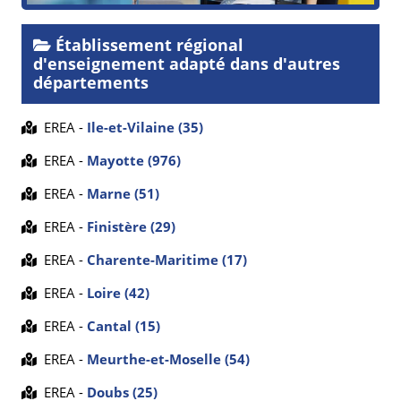
Établissement régional
d'enseignement adapté dans d'autres
départements
EREA -
Ile-et-Vilaine (35)
EREA -
Mayotte (976)
EREA -
Marne (51)
EREA -
Finistère (29)
EREA -
Charente-Maritime (17)
EREA -
Loire (42)
EREA -
Cantal (15)
EREA -
Meurthe-et-Moselle (54)
EREA -
Doubs (25)