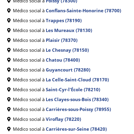
Médico social à
Poissy (78300)
Médico social à
Conflans-Sainte-Honorine (78700)
Médico social à
Trappes (78190)
Médico social à
Les Mureaux (78130)
Médico social à
Plaisir (78370)
Médico social à
Le Chesnay (78150)
Médico social à
Chatou (78400)
Médico social à
Guyancourt (78280)
Médico social à
La Celle-Saint-Cloud (78170)
Médico social à
Saint-Cyr-l'École (78210)
Médico social à
Les Clayes-sous-Bois (78340)
Médico social à
Carrières-sous-Poissy (78955)
Médico social à
Viroflay (78220)
Médico social à
Carrières-sur-Seine (78420)