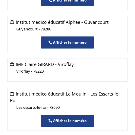
Afficher le numéro
Institut médico éducatif Alphee - Guyancourt
Guyancourt - 78280
Afficher le numéro
IME Claire GIRARD - Viroflay
Viroflay - 78220
Institut médico éducatif Le Moulin - Les Essarts-le-
Roi
Les essarts-le-roi - 78690
Afficher le numéro